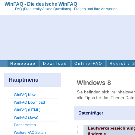
WinFAQ - Die deutsche WinFAQ
FAQ (Frequently Asked Questions) - Fragen und ihre Antworten
Homepage
Download
Online-FAQ
Registry 
Hauptmenü
Windows 8
Sie befinden sich im Inhaltsve
WinFAQ News
alle Tipps für das Thema Date
WinFAQ Download
WinFAQ (HTML)
Datenträger
WinFAQ (Java)
Partnerseiten
Laufwerksbezeichnung
Weitere FAQ Seiten
ändern »