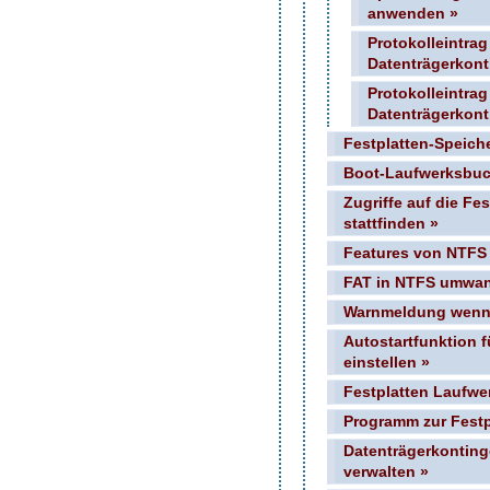
anwenden »
Protokolleintrag
Datenträgerkont
Protokolleintrag
Datenträgerkont
Festplatten-Speich
Boot-Laufwerksbuc
Zugriffe auf die Fe
stattfinden »
Features von NTFS
FAT in NTFS umwan
Warnmeldung wenn F
Autostartfunktion 
einstellen »
Festplatten Laufwe
Programm zur Festp
Datenträgerkontin
verwalten »