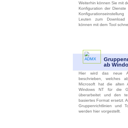
Weiterhin können Sie mit d
Konfiguration der Dienste
Konfigurationseinstellu
Leuten zum Download ber
können mit dem Tool schnell
Gruppenr
ab Windo
Hier wird das neue AD
beschrieben, welches a
Microsoft hat die alten
Windows NT für die Grup
überarbeitet und den te
basiertes Format ersetzt. 
Gruppenrichtlinien und T
werden hier vorgestellt.