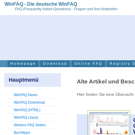
WinFAQ - Die deutsche WinFAQ
FAQ (Frequently Asked Questions) - Fragen und ihre Antworten
Homepage
Download
Online-FAQ
Registry 
Hauptmenü
Alte Artikel und Be
Hier finden Sie eine Übersicht 
WinFAQ News
WinFAQ Download
WinFAQ (HTML)
WinFAQ (Java)
Weitere FAQ Seiten
Buchtipps