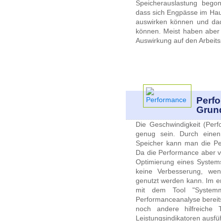
Speicherauslastung bego
dass sich Engpässe im Hau
auswirken können und da
können. Meist haben aber
Auswirkung auf den Arbeits
Perf
Grund
Die Geschwindigkeit (Per
genug sein. Durch einen
Speicher kann man die Pe
Da die Performance aber vo
Optimierung eines Systems
keine Verbesserung, wen
genutzt werden kann. Im er
mit dem Tool "Systemmo
Performanceanalyse bereitst
noch andere hilfreiche T
Leistungsindikatoren ausfü