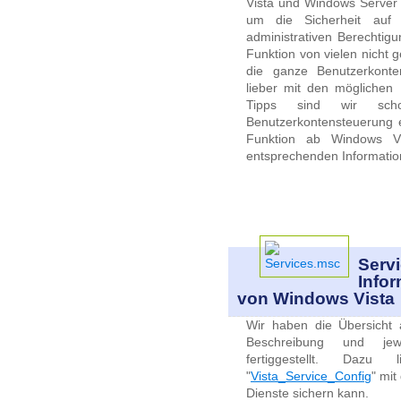
Vista und Windows Server
um die Sicherheit auf
administrativen Berechtig
Funktion von vielen nicht g
die ganze Benutzerkonte
lieber mit den möglichen 
Tipps sind wir sch
Benutzerkontensteuerung e
Funktion ab Windows Vi
entsprechenden Informati
Serv
Infor
von Windows Vista
Wir haben die Übersicht a
Beschreibung und jewe
fertiggestellt. Daz
"
Vista_Service_Config
" mit
Dienste sichern kann.