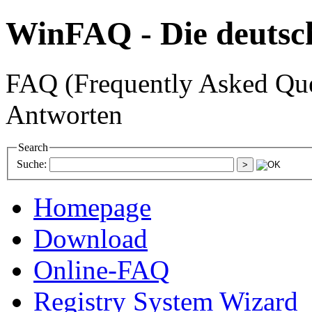
WinFAQ - Die deuts
FAQ (Frequently Asked Ques
Antworten
Search
Suche:
Homepage
Download
Online-FAQ
Registry System Wizard