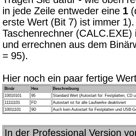
in jede Zeile entweder eine
1
(
erste Wert (Bit 7) ist immer 1
Taschenrechner (CALC.EXE) in
und errechnen aus dem Binär
= 95).
Hier noch ein paar fertige Wer
Binär
Hex
Beschreibung
10010101
95
Standard Wert (Autostart für: Festplatten, CD
11111101
FD
Autostart ist für alle Laufwerke deaktiviert
10011101
9D
Auch kein Autostart für Festplatten und USB-G
In der Professional Version 