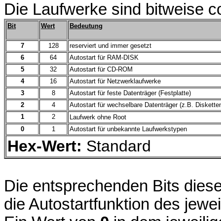
Die Laufwerke sind bitweise co
Bit
Wert
Bedeutung
7
128
reserviert und immer gesetzt
6
64
Autostart für RAM-DISK
5
32
Autostart für CD-ROM
4
16
Autostart für Netzwerklaufwerke
3
8
Autostart für feste Datenträger (Festplatte)
2
4
Autostart für wechselbare Datenträger (z.B. Diskette
1
2
Laufwerk ohne Root
0
1
Autostart für unbekannte Laufwerkstypen
Hex-Wert:
Standard
Die entsprechenden Bits diese
die Autostartfunktion des jewe