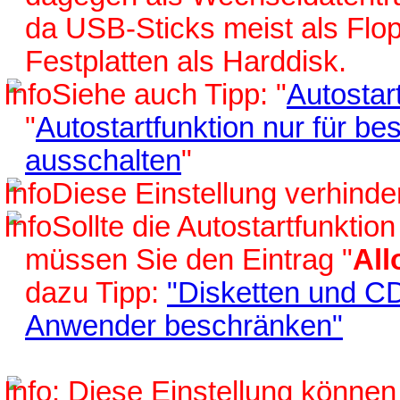
da USB-Sticks meist als Flo
Festplatten als Harddisk.
Siehe auch Tipp: "
Autosta
"
Autostartfunktion nur für 
ausschalten
"
Diese Einstellung verhinde
Sollte die Autostartfunktion
müssen Sie den Eintrag "
Al
dazu Tipp:
"Disketten und CD
Anwender beschränken"
Diese Einstellung können 