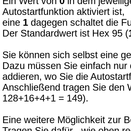
Ein Wert von
0
in dem jeweilig
Autostartfunktion aktiviert ist,
eine
1
dagegen schaltet die Fu
Der Standardwert ist Hex 95 (
Sie können sich selbst eine g
Dazu müssen Sie einfach nur d
addieren, wo Sie die Autostart
Anschließend tragen Sie den W
128+16+4+1 = 149).
Eine weitere Möglichkeit zur 
Tragen Sie dafür - wie oben rec