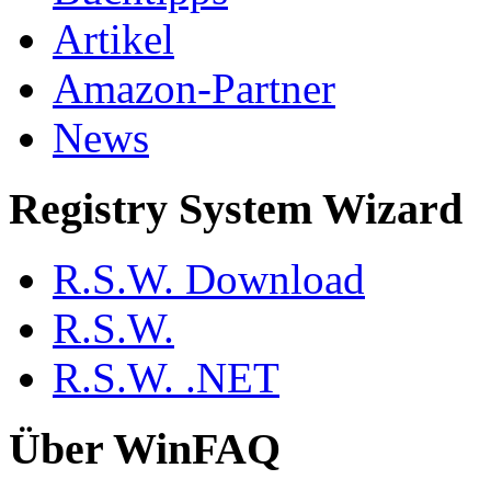
Artikel
Amazon-Partner
News
Registry System Wizard
R.S.W. Download
R.S.W.
R.S.W. .NET
Über WinFAQ