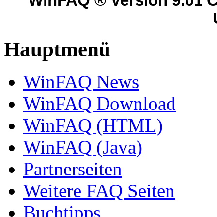
WinFAQ ® Version 9.01 C
Hauptmenü
WinFAQ News
WinFAQ Download
WinFAQ (HTML)
WinFAQ (Java)
Partnerseiten
Weitere FAQ Seiten
Buchtipps