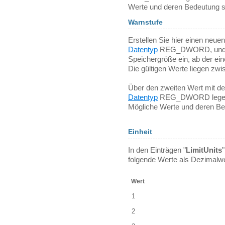
Werte und deren Bedeutung sin
Warnstufe
Erstellen Sie hier einen neu
Datentyp
REG_DWORD, und ge
Speichergröße ein, ab der e
Die gültigen Werte liegen zw
Über den zweiten Wert mit 
Datentyp
REG_DWORD legen Si
Mögliche Werte und deren Bed
Einheit
In den Einträgen "
LimitUnits
"
folgende Werte als Dezimalwe
Wert
1
2