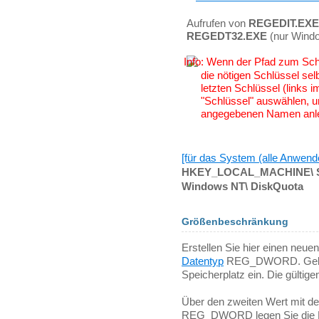
Aufrufen von
REGEDIT.EXE
REGEDT32.EXE
(nur Wind
Wenn der Pfad zum Schlü
die nötigen Schlüssel sel
letzten Schlüssel (links
"Schlüssel" auswählen, u
angegebenen Namen anl
[für das System (alle Anwend
HKEY_LOCAL_MACHINE\ S
Windows NT\ DiskQuota
Größenbeschränkung
Erstellen Sie hier einen neu
Datentyp
REG_DWORD. Geben 
Speicherplatz ein. Die gültig
Über den zweiten Wert mit 
REG_DWORD legen Sie die Ein