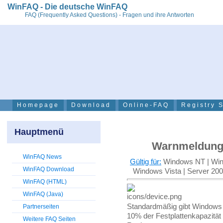
WinFAQ - Die deutsche WinFAQ
FAQ (Frequently Asked Questions) - Fragen und ihre Antworten
Homepage
Download
Online-FAQ
Registry 
Hauptmenü
Warnmeldung, 
WinFAQ News
Gültig für:
Windows NT | Wind
WinFAQ Download
Windows Vista | Server 20
WinFAQ (HTML)
WinFAQ (Java)
Standardmäßig gibt Windows
Partnerseiten
10% der Festplattenkapazität 
Weitere FAQ Seiten