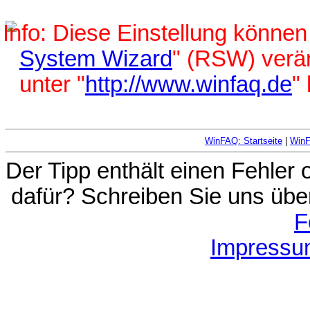
Diese Einstellung können 
System Wizard
" (RSW) verä
unter "
http://www.winfaq.de
"
WinFAQ: Startseite
|
Win
Der Tipp enthält einen Fehler
dafür? Schreiben Sie uns übe
F
Impressu