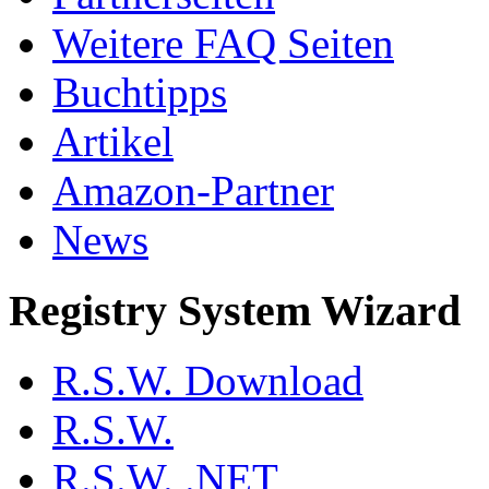
Weitere FAQ Seiten
Buchtipps
Artikel
Amazon-Partner
News
Registry System Wizard
R.S.W. Download
R.S.W.
R.S.W. .NET