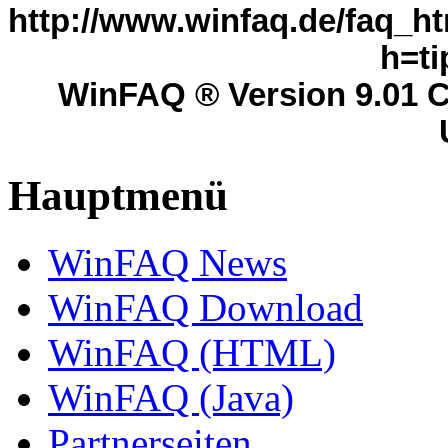
http://www.winfaq.de/faq_ht
h=ti
WinFAQ ® Version 9.01 C
Hauptmenü
WinFAQ News
WinFAQ Download
WinFAQ (HTML)
WinFAQ (Java)
Partnerseiten