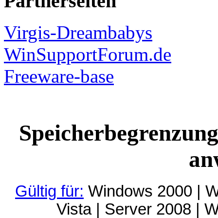
Partnerseiten
Virgis-Dreambabys
WinSupportForum.de
Freeware-base
Speicherbegrenzung
an
Gültig für:
Windows 2000 | W
Vista | Server 2008 |