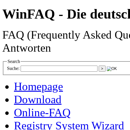
WinFAQ - Die deuts
FAQ (Frequently Asked Ques
Antworten
Search
Suche:
Homepage
Download
Online-FAQ
Registry System Wizard