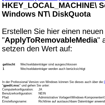
HKEY_LOCAL_MACHINE\ So
Windows NT\ DiskQuota
Erstellen Sie hier einen neu
"
ApplyToRemovableMedia
" 
setzen den Wert auf:
gelöscht
Wechseldatenträger sind ausgeschlossen
1
Wechseldatenträger werden auch berücksichtigt
In der Professional Version von Windows können Sie dieses auch über die
"
gpedit.msc
" und gehen Sie unter:
Computerkonfiguration:
JA
Benutzerkonfiguration:
NEIN
Pfad:
Administrative Vorlagen\Windows-Komponenten\
Einstellungsname:
Richtlinie auf austauschbare Datenträger anwen