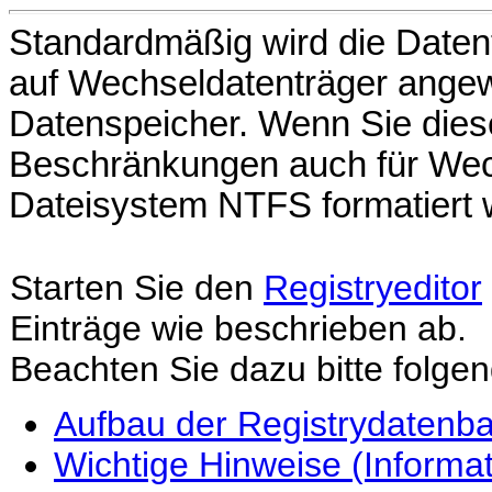
Standardmäßig wird die Datent
auf Wechseldatenträger angew
Datenspeicher. Wenn Sie diesen
Beschränkungen auch für Wech
Dateisystem NTFS formatiert 
Starten Sie den
Registryeditor
Einträge wie beschrieben ab.
Beachten Sie dazu bitte folge
Aufbau der Registrydatenb
Wichtige Hinweise (Informa