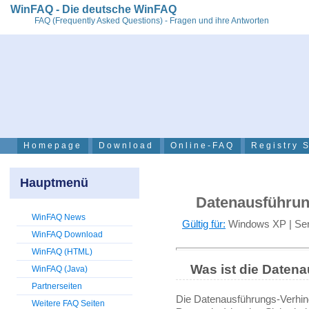
WinFAQ - Die deutsche WinFAQ
FAQ (Frequently Asked Questions) - Fragen und ihre Antworten
Homepage
Download
Online-FAQ
Registry 
Hauptmenü
Datenausführun
WinFAQ News
Gültig für:
Windows XP | Serv
WinFAQ Download
WinFAQ (HTML)
Was ist die Daten
WinFAQ (Java)
Partnerseiten
Die Datenausführungs-Verhin
Weitere FAQ Seiten