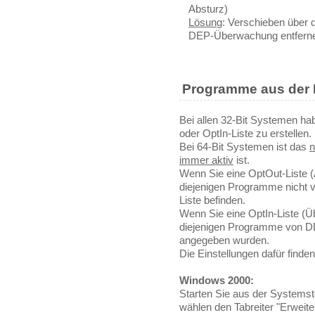
Absturz)
Lösung
: Verschieben über
DEP-Überwachung entfern
Programme aus der
Bei allen 32-Bit Systemen hab
oder OptIn-Liste zu erstellen.
Bei 64-Bit Systemen ist das
n
immer aktiv
ist.
Wenn Sie eine OptOut-Liste (
diejenigen Programme nicht 
Liste befinden.
Wenn Sie eine OptIn-Liste (Ü
diejenigen Programme von DE
angegeben wurden.
Die Einstellungen dafür finden
Windows 2000:
Starten Sie aus der Systemst
wählen den Tabreiter "Erweite