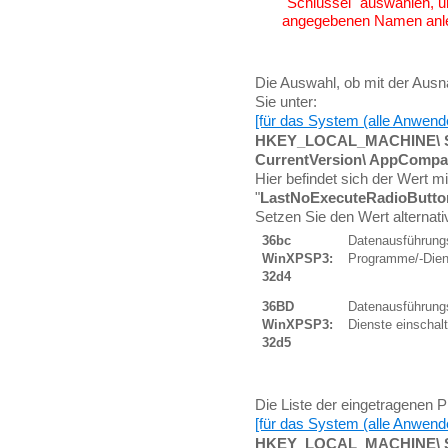
"Schlüssel" auswählen, u
angegebenen Namen anl
Die Auswahl, ob mit der Ausna
Sie unter:
[für das System (alle Anwend
HKEY_LOCAL_MACHINE\ Sof
CurrentVersion\ AppCompa
Hier befindet sich der Wert 
"
LastNoExecuteRadioButto
Setzen Sie den Wert alternativ
36bc
Datenausführungs
WinXPSP3:
Programme/-Dien
32d4
36BD
Datenausführungs
WinXPSP3:
Dienste einschal
32d5
Die Liste der eingetragenen 
[für das System (alle Anwend
HKEY_LOCAL_MACHINE\ Sof