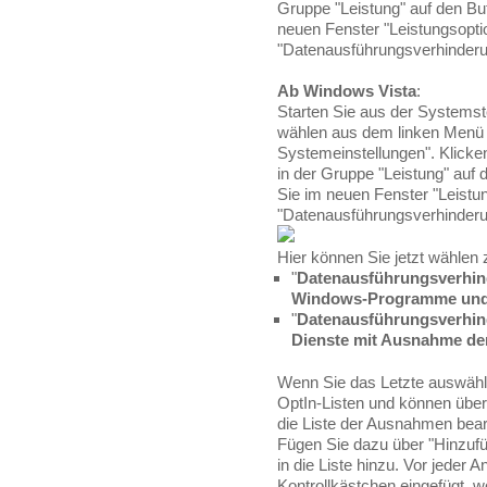
Gruppe "Leistung" auf den But
neuen Fenster "Leistungsoptio
"Datenausführungsverhinderu
Ab Windows Vista
:
Starten Sie aus der Systemst
wählen aus dem linken Menü d
Systemeinstellungen". Klicken
in der Gruppe "Leistung" auf 
Sie im neuen Fenster "Leistun
"Datenausführungsverhinderu
Hier können Sie jetzt wählen
"
Datenausführungsverhind
Windows-Programme und 
"
Datenausführungsverhin
Dienste mit Ausnahme der
Wenn Sie das Letzte auswähle
OptIn-Listen und können über
die Liste der Ausnahmen bear
Fügen Sie dazu über "Hinzu
in die Liste hinzu. Vor jeder 
Kontrollkästchen eingefügt, w