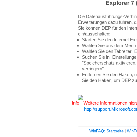
Explorer 7 
Die Datenausführungs-Verhind
Erweiterungen dazu führen, da
Sie können DEP für den Inter
ein/ausschalten:
Starten Sie den Internet Ex
Wählen Sie aus dem Menü "E
Wählen Sie den Tabreiter "E
Suchen Sie in "Einstellungen
"Speicherschutz aktivieren
verringern"
Entfernen Sie den Haken, 
Sie den Haken, um DEP zu 
Weitere Informationen hier
http://support.Microsoft.
WinFAQ: Startseite
|
WinF