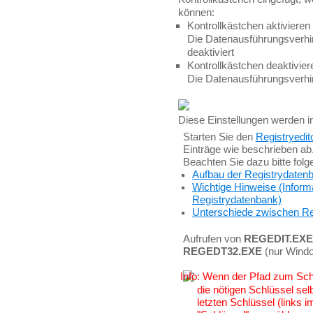
können:
Kontrollkästchen aktivieren
Die Datenausführungsverhi
deaktiviert
Kontrollkästchen deaktiviere
Die Datenausführungsverhin
Diese Einstellungen werden i
Starten Sie den
Registryedit
Einträge wie beschrieben ab
Beachten Sie dazu bitte fol
Aufbau der Registrydaten
Wichtige Hinweise (Inform
Registrydatenbank)
Unterschiede zwischen Re
Aufrufen von
REGEDIT.EXE
REGEDT32.EXE
(nur Wind
Wenn der Pfad zum Schlü
die nötigen Schlüssel sel
letzten Schlüssel (links