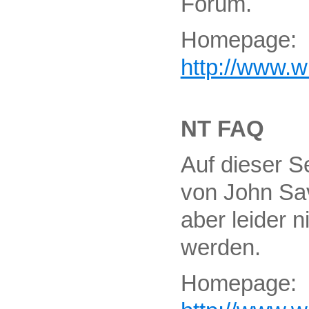
Forum.
Homepage:
http://www.wi
NT FAQ
Auf dieser S
von John Sav
aber leider 
werden.
Homepage: