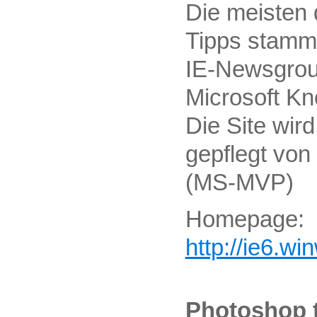
Die meisten
Tipps stamm
IE-Newsgrou
Microsoft K
Die Site wir
gepflegt von
(MS-MVP)
Homepage:
http://ie6.wi
Photoshop t