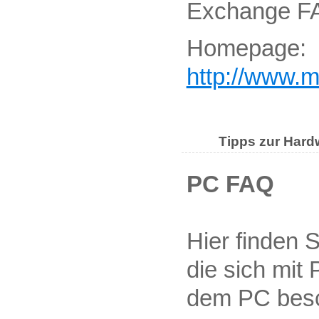
Exchange F
Homepage:
http://www.
Tipps zur Har
PC FAQ
Hier finden 
die sich mit
dem PC besch