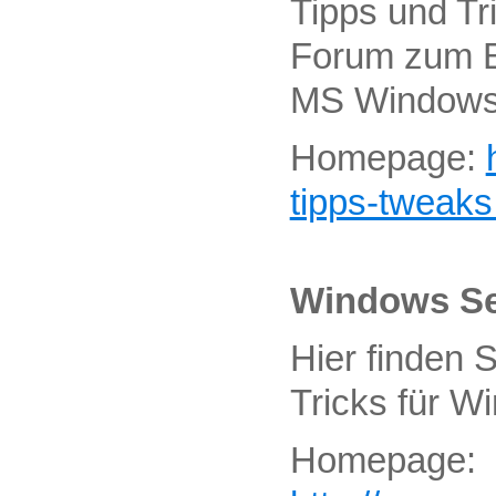
Tipps und Tr
Forum zum B
MS Windows
Homepage:
tipps-tweaks
Windows Se
Hier finden 
Tricks für W
Homepage
: