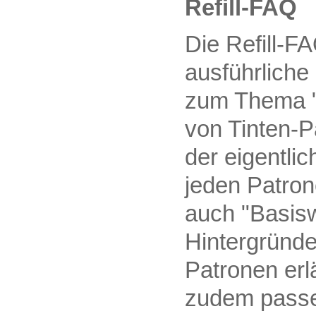
Refill-FAQ
Die Refill-FA
ausführliche
zum Thema "
von Tinten-P
der eigentlic
jeden Patro
auch "Basis
Hintergründe
Patronen erlä
zudem passe