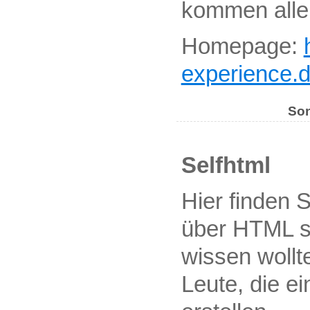
kommen alle 
Homepage:
experience.
Son
Selfhtml
Hier finden S
über HTML 
wissen wollt
Leute, die 