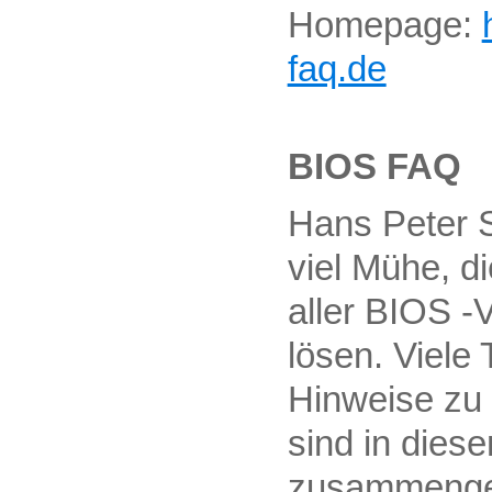
Homepage:
faq.de
BIOS FAQ
Hans Peter 
viel Mühe, d
aller BIOS -
lösen. Viele
Hinweise zu 
sind in die
zusammenge