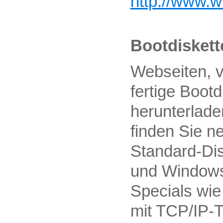
http://www.
Bootdiskett
Webseiten, 
fertige Bootd
herunterlade
finden Sie n
Standard-Di
und Windows
Specials wie
mit TCP/IP-T