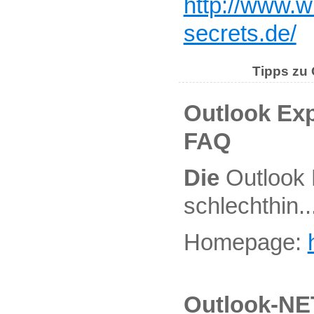
http://www.
secrets.de/
Tipps zu 
Outlook Exp
FAQ
Die
Outlook 
schlechthin..
Homepage:
Outlook-NE