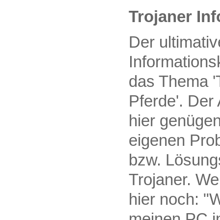
Trojaner In
Der ultimativ
Informations
das Thema '
Pferde'. Der
hier genügen
eigenen Pro
bzw. Lösung
Trojaner. Wei
hier noch: "
meinen PC in