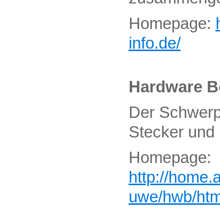
Homepage:
info.de/
Hardware B
Der Schwerpu
Stecker und
Homepage:
http://home.a
uwe/hwb/htm