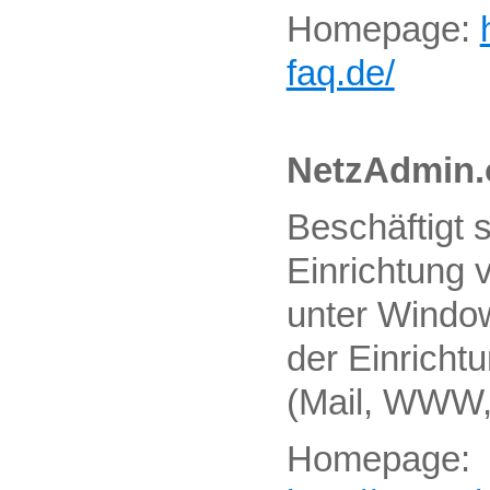
Homepage:
faq.de/
NetzAdmin.
Beschäftigt s
Einrichtung
unter Windo
der Einricht
(Mail, WWW, 
Homepage: