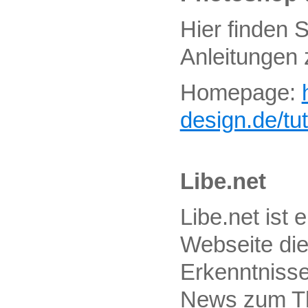
Hier finden S
Anleitungen
Homepage:
design.de/tu
Libe.net
Libe.net ist 
Webseite die
Erkenntniss
News zum T