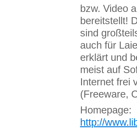
bzw. Video 
bereitstellt!
sind großteil
auch für Lai
erklärt und 
meist auf So
Internet frei 
(Freeware, 
Homepage:
http://www.li