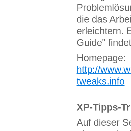
Problemlösu
die das Arbe
erleichtern.
Guide" finde
Homepage:
http://www.
tweaks.info
XP-Tipps-Tr
Auf dieser Se