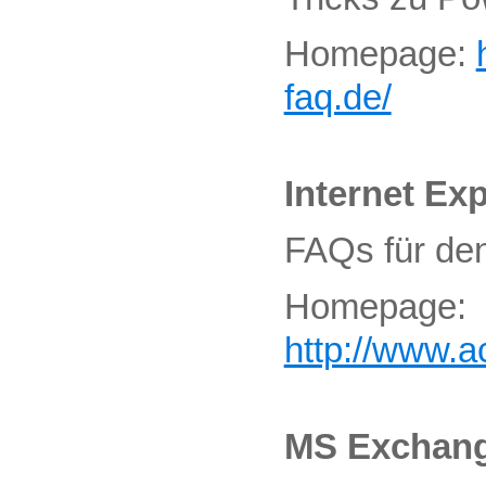
Homepage:
faq.de/
Internet Exp
FAQs für den
Homepage:
http://www.a
MS Exchan