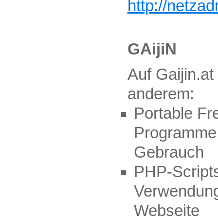
http://netza
GAijiN
Auf Gaijin.at
anderem:
Portable Fr
Programme f
Gebrauch
PHP-Scripts
Verwendung
Webseite