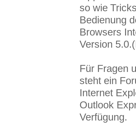
so wie Trick
Bedienung de
Browsers Int
Version 5.0.
Für Fragen 
steht ein Fo
Internet Expl
Outlook Exp
Verfügung.