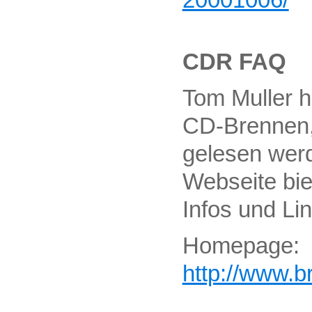
CDR FAQ
Tom Muller 
CD-Brennen, 
gelesen wer
Webseite bie
Infos und Li
Homepage:
http://www.b