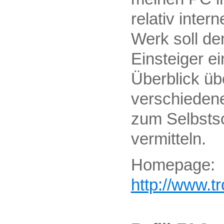
relativ inter
Werk soll de
Einsteiger e
Überblick üb
verschieden
zum Selbstsc
vermitteln.
Homepage:
http://www.tr