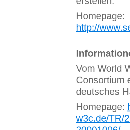
erstellen.
Homepage:
http://www.se
Informatio
Vom World 
Consortium 
deutsches 
Homepage:
w3c.de/TR/
20001006/