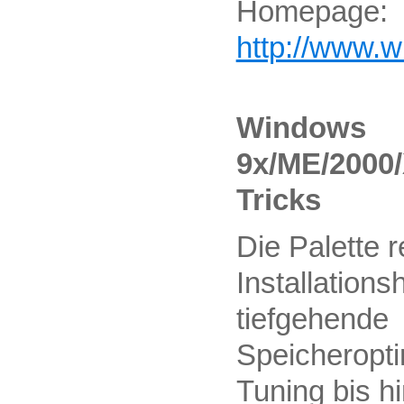
Homepage:
http://www.
Windows
9x/ME/2000/
Tricks
Die Palette r
Installationsh
tiefgehende
Speicheropt
Tuning bis h