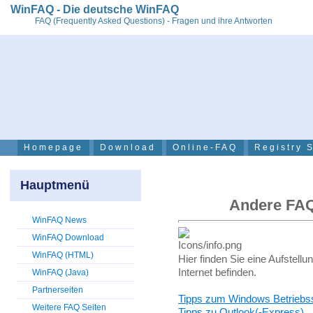
WinFAQ - Die deutsche WinFAQ
FAQ (Frequently Asked Questions) - Fragen und ihre Antworten
Homepage
Download
Online-FAQ
Registry 
Hauptmenü
Andere FAQ-
WinFAQ News
WinFAQ Download
WinFAQ (HTML)
Hier finden Sie eine Aufstell
Internet befinden.
WinFAQ (Java)
Partnerseiten
Tipps zum Windows Betrieb
Weitere FAQ Seiten
Tipps zu Outlook(-Express)