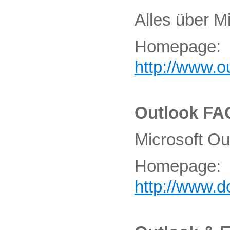
Alles über M
Homepage:
http://www.o
Outlook FA
Microsoft O
Homepage:
http://www.d