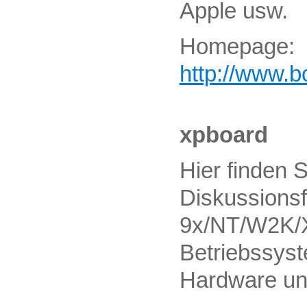
Apple usw.
Homepage:
http://www.b
xpboard
Hier finden S
Diskussions
9x/NT/W2K/X
Betriebssyst
Hardware und