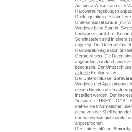
Auf diese Weise kann sich W
Hardwareumgebungen anpasse
Dockingstations. Ein weiterer 
Unterschlüssel
Enum
(nur Wi
Windows beim Start im Systemb
Laufwerke samt ihrer Kennung
Schnittstellen sind in einem
abgelegt. Der Unterschlüssel
Hardwarekonfiguration (install
Gerätetreiber). Die Daten sind
angeordnet, wodurch jeder ei
beschreibt. Der Unterschlüss
aktuelle
Konfiguration.
Der Unterschlüssel
Software
Windows und Applikationen. 
diesen Bereich der Systemre
installiert werden. Der intere
Software ist HKEY_LOCAL_M
stehen die Informationen üb
diese von der Shell behandel
normalerweise nicht direk
angesprochen.
Der Unterschlüssel
Security