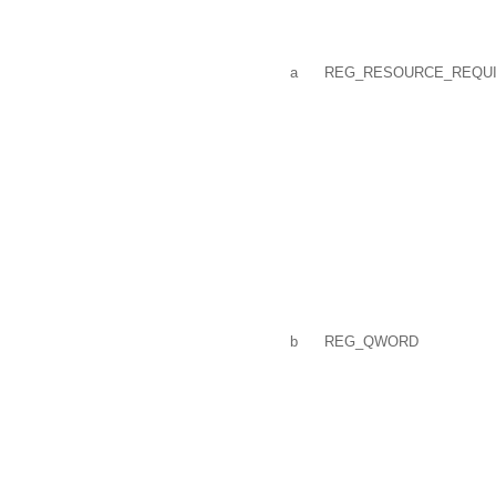
a
REG_RESOURCE_REQUI
b
REG_QWORD