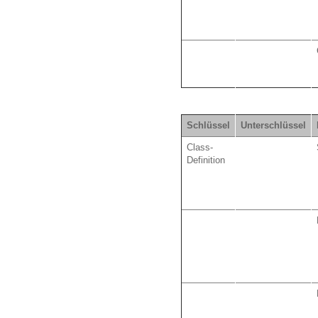
Schlüssel
Unterschlüssel
Class-
Definition