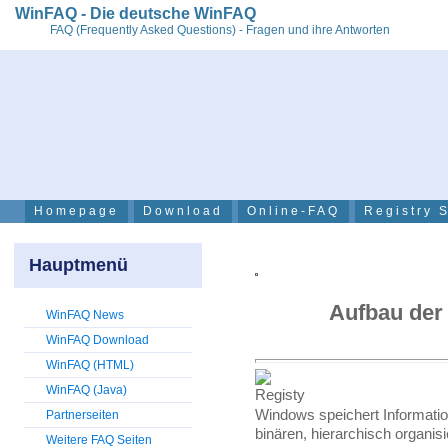
WinFAQ - Die deutsche WinFAQ
FAQ (Frequently Asked Questions) - Fragen und ihre Antworten
Homepage
Download
Online-FAQ
Registry 
Hauptmenü
Aufbau der
WinFAQ News
WinFAQ Download
WinFAQ (HTML)
WinFAQ (Java)
Windows speichert Information
Partnerseiten
binären, hierarchisch organis
Weitere FAQ Seiten