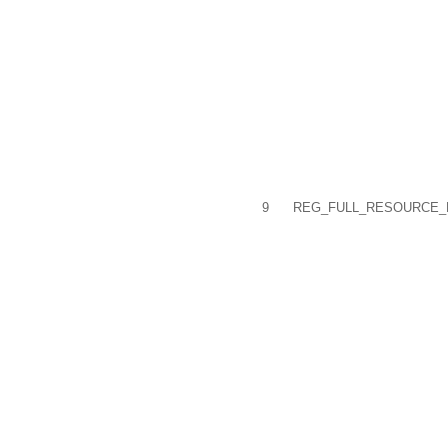
9
REG_FULL_RESOURCE_