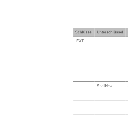
Schlüssel
Unterschlüssel
.EXT
ShellNew