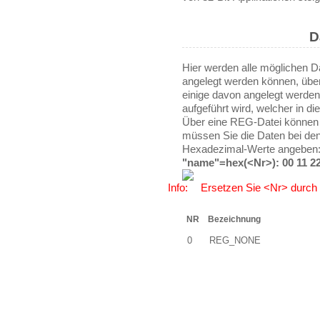
D
Hier werden alle möglichen Da
angelegt werden können, übe
einige davon angelegt werde
aufgeführt wird, welcher in di
Über eine REG-Datei können S
müssen Sie die Daten bei den
Hexadezimal-Werte angeben
"name"=hex(<Nr>): 00 11 22
Ersetzen Sie <Nr> durch d
NR
Bezeichnung
0
REG_NONE