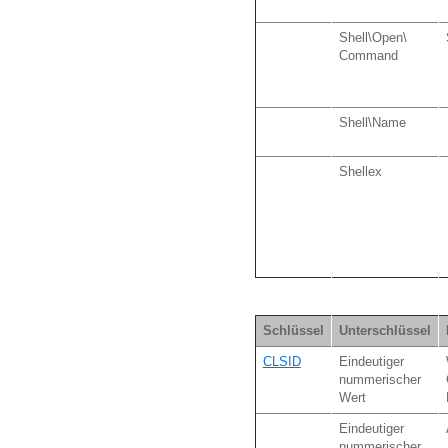
Shell\Open\
Command
Shell\Name
Shellex
Schlüssel
Unterschlüssel
CLSID
Eindeutiger
nummerischer
Wert
Eindeutiger
nummerischer