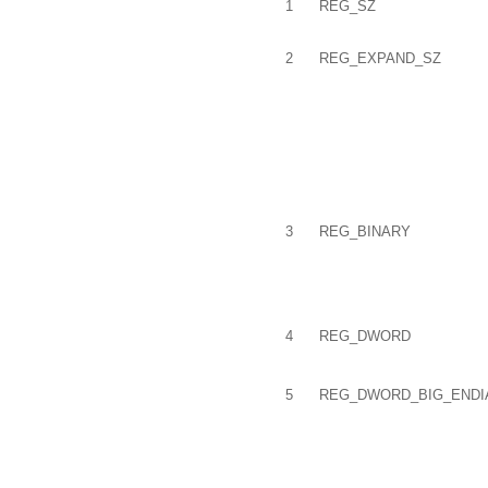
1
REG_SZ
2
REG_EXPAND_SZ
3
REG_BINARY
4
REG_DWORD
5
REG_DWORD_BIG_ENDI