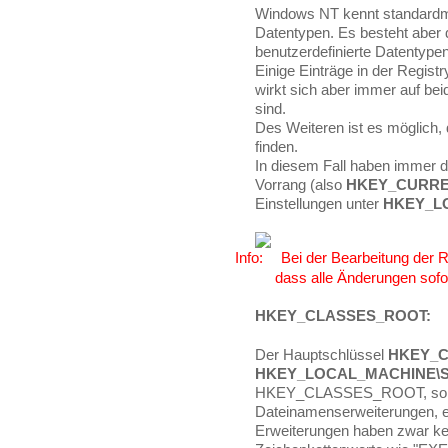
Windows NT kennt standard
Datentypen. Es besteht aber d
benutzerdefinierte Datentype
Einige Einträge in der Regist
wirkt sich aber immer auf bei
sind.
Des Weiteren ist es möglich,
finden.
In diesem Fall haben immer d
Vorrang (also
HKEY_CURR
Einstellungen unter
HKEY_L
Bei der Bearbeitung der R
dass alle Änderungen sofo
HKEY_CLASSES_ROOT:
Der Hauptschlüssel
HKEY_
HKEY_LOCAL_MACHINE\Sof
HKEY_CLASSES_ROOT, so wer
Dateinamenserweiterungen, 
Erweiterungen haben zwar kei