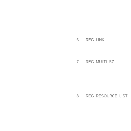
6
REG_LINK
7
REG_MULTI_SZ
8
REG_RESOURCE_LIST