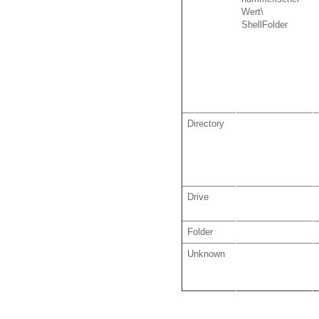
Wert\
ShellFolder
Directory
Drive
Folder
Unknown