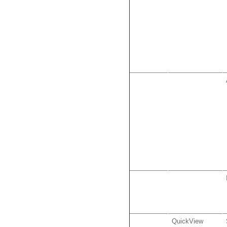
QuickView