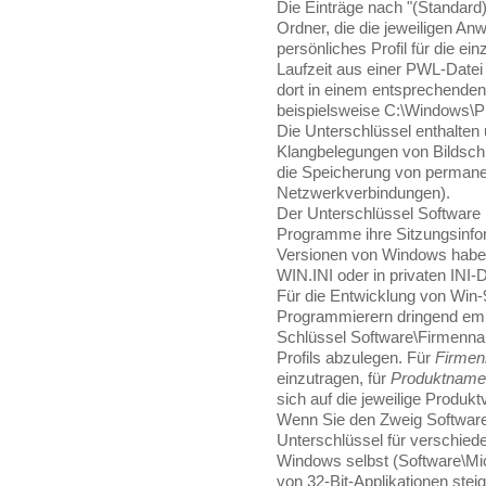
Die Einträge nach "(Standard)
Ordner, die die jeweiligen An
persönliches Profil für die e
Laufzeit aus einer PWL-Datei
dort in einem entsprechenden 
beispielsweise C:\Windows\Pr
Die Unterschlüssel enthalten
Klangbelegungen von Bildschi
die Speicherung von perman
Netzwerkverbindungen).
Der Unterschlüssel Software 
Programme ihre Sitzungsinfor
Versionen von Windows haben
WIN.INI oder in privaten INI-
Für die Entwicklung von Win-
Programmierern dringend emp
Schlüssel Software\Firmenna
Profils abzulegen. Für
Firme
einzutragen, für
Produktname
sich auf die jeweilige Produkt
Wenn Sie den Zweig Software\
Unterschlüssel für verschie
Windows selbst (Software\Mi
von 32-Bit-Applikationen steig