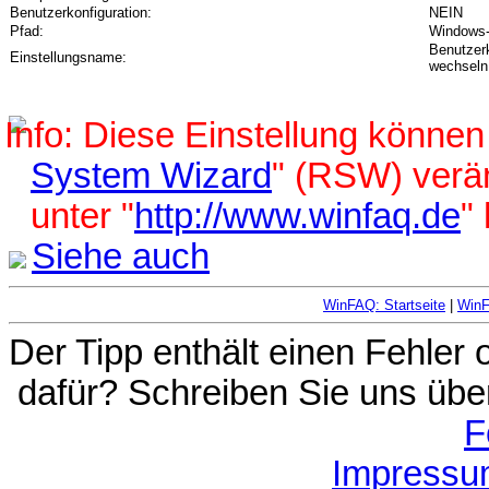
Benutzerkonfiguration:
NEIN
Pfad:
Windows-E
Benutzer
Einstellungsname:
wechseln
Diese Einstellung können 
System Wizard
" (RSW) verä
unter "
http://www.winfaq.de
"
Siehe auch
WinFAQ: Startseite
|
Win
Der Tipp enthält einen Fehler
dafür? Schreiben Sie uns übe
F
Impressu