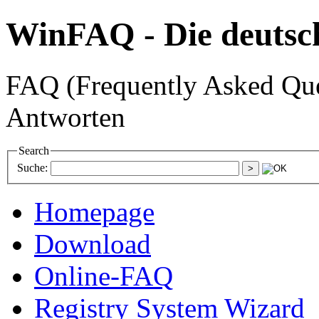
WinFAQ - Die deuts
FAQ (Frequently Asked Ques
Antworten
Search
Suche:
Homepage
Download
Online-FAQ
Registry System Wizard