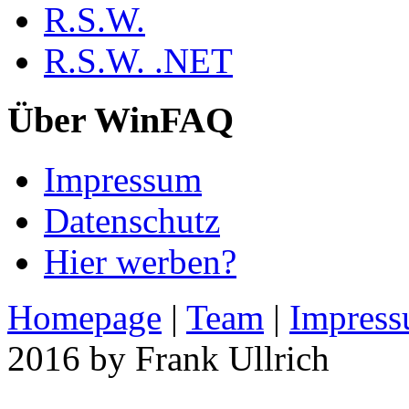
R.S.W.
R.S.W. .NET
Über WinFAQ
Impressum
Datenschutz
Hier werben?
Homepage
|
Team
|
Impres
2016 by Frank Ullrich