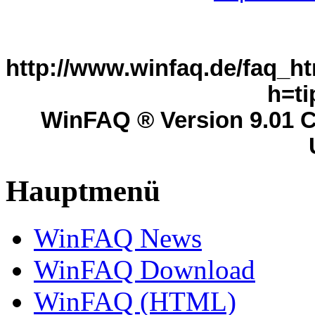
http://www.winfaq.de/faq_ht
h=ti
WinFAQ ® Version 9.01 C
Hauptmenü
WinFAQ News
WinFAQ Download
WinFAQ (HTML)