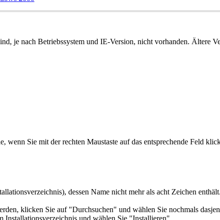
d, je nach Betriebssystem und IE-Version, nicht vorhanden. Ältere Ve
e, wenn Sie mit der rechten Maustaste auf das entsprechende Feld klic
nstallationsverzeichnis), dessen Name nicht mehr als acht Zeichen enthält
erden, klicken Sie auf "Durchsuchen" und wählen Sie nochmals dasjenige
 Installationsverzeichnis und wählen Sie "Installieren".