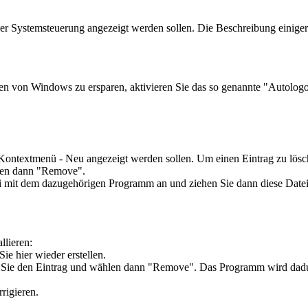
der Systemsteuerung angezeigt werden sollen. Die Beschreibung einiger
en von Windows zu ersparen, aktivieren Sie das so genannte "Autolog
 Kontextmenü - Neu angezeigt werden sollen. Um einen Eintrag zu lös
hlen dann "Remove".
ei mit dem dazugehörigen Programm an und ziehen Sie dann diese Datei
llieren:
e hier wieder erstellen.
Sie den Eintrag und wählen dann "Remove". Das Programm wird dadurch
rigieren.
.