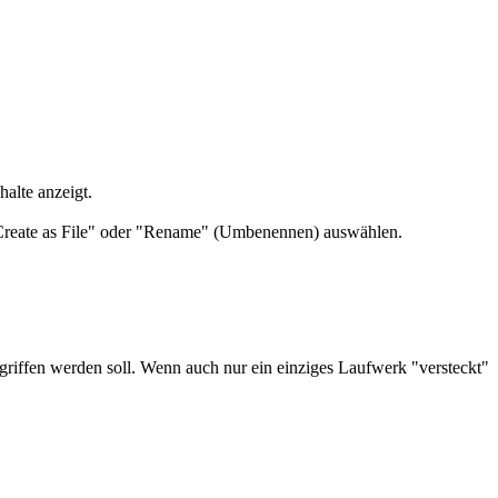
halte anzeigt.
Create as File" oder "Rename" (Umbenennen) auswählen.
griffen werden soll. Wenn auch nur ein einziges Laufwerk "versteckt"