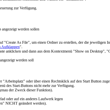
steuerung zur Verfügung.
 angezeigt werden sollen
f "Create As File", um einen Ordner zu erstellen, der die jeweiligen In
m Aufklappen
".
staste anklicken und dann aus dem Kontextmenü "Show on Desktop", "
 angezeigt werden soll
r "Arbeitsplatz" oder über einen Rechtsklick auf den Start Button zuge
nü des Start-Buttons nicht mehr zur Verfügung.
 genau der Zweck dieser Funktion).
fad oder auf ein anderes Laufwerk legen
ien" NICHT geändert werden).