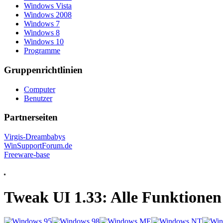
Windows Vista
Windows 2008
Windows 7
Windows 8
Windows 10
Programme
Gruppenrichtlinien
Computer
Benutzer
Partnerseiten
Virgis-Dreambabys
WinSupportForum.de
Freeware-base
Tweak UI 1.33: Alle Funktionen