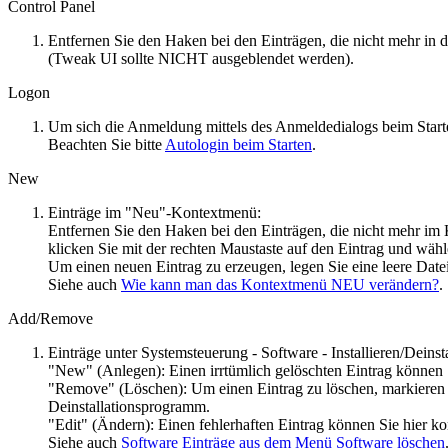
Control Panel
Entfernen Sie den Haken bei den Einträgen, die nicht mehr in 
(Tweak UI sollte NICHT ausgeblendet werden).
Logon
Um sich die Anmeldung mittels des Anmeldedialogs beim Start
Beachten Sie bitte
Autologin beim Starten
.
New
Einträge im "Neu"-Kontextmenü:
Entfernen Sie den Haken bei den Einträgen, die nicht mehr im
klicken Sie mit der rechten Maustaste auf den Eintrag und wä
Um einen neuen Eintrag zu erzeugen, legen Sie eine leere Dat
Siehe auch
Wie kann man das Kontextmenü NEU verändern?
.
Add/Remove
Einträge unter Systemsteuerung - Software - Installieren/Deinsta
"New" (Anlegen): Einen irrtümlich gelöschten Eintrag können Si
"Remove" (Löschen): Um einen Eintrag zu löschen, markieren 
Deinstallationsprogramm.
"Edit" (Ändern): Einen fehlerhaften Eintrag können Sie hier kor
Siehe auch
Software Einträge aus dem Menü Software löschen