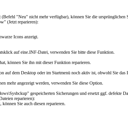
t (Befehl "Neu" nicht mehr verfügbar), können Sie die ursprünglichen
" (Jetzt reparieren):
warze Icons anzeigt.
tsklick auf eine.INF-Datei, verwenden Sie bitte diese Funktion.
at, können Sie ihn mit dieser Funktion reparieren.
con auf dem Desktop oder im Startmenü noch aktiv ist, obwohl Sie das I
onen mehr angezeigt werden, verwenden Sie diese Option.
dows\Sysbckup" gespeicherten Sicherungen und ersetzt ggf. defekte Da
ateien reparieren):
, können Sie auch diesen reparieren.