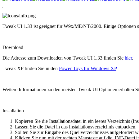
Tweak UI 1.33 ist geeignet für W9x/ME/NT/2000. Einige Optionen sin
Download
Die Adresse zum Downloaden von Tweak UI 1.33 finden Sie
hier
.
Tweak XP finden Sie in den
Power Toys für Windows XP
.
Weitere Informationen zu den meisten Tweak UI Optionen erhalten Si
Installation
Kopieren Sie die Installationsdatei in ein leeres Verzeichnis (I
Lassen Sie die Datei in das Installationsverzeichnis entpacken.
Sollten Sie zur Eingabe des Quellverzeichnisses aufgefordert w
Klicken Sie nun mit der rechten Maustaste auf die .INF-Datei im