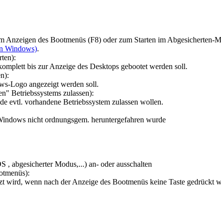
e zum Anzeigen des Bootmenüs (F8) oder zum Starten im Abgesicherten-
on Windows)
.
ten):
omplett bis zur Anzeige des Desktops gebootet werden soll.
n):
ws-Logo angezeigt werden soll.
en" Betriebssystems zulassen):
ade evtl. vorhandene Betriebssystem zulassen wollen.
n Windows nicht ordnungsgem. heruntergefahren wurde
, abgesicherter Modus,...) an- oder ausschalten
otmenüs):
tzt wird, wenn nach der Anzeige des Bootmenüs keine Taste gedrückt 