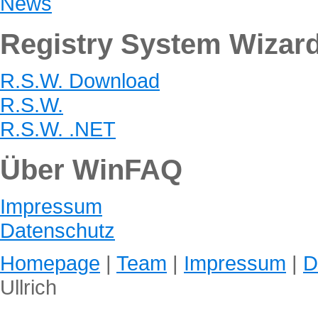
News
Registry System Wizar
R.S.W. Download
R.S.W.
R.S.W. .NET
Über WinFAQ
Impressum
Datenschutz
Homepage
|
Team
|
Impressum
|
D
Ullrich