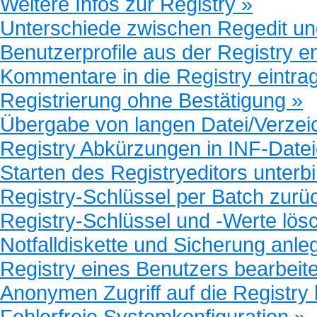
Weitere Infos zur Registry »
Unterschiede zwischen Regedit u
Benutzerprofile aus der Registry e
Kommentare in die Registry eintra
Registrierung ohne Bestätigung »
Übergabe von langen Datei/Verzeic
Registry Abkürzungen in INF-Datei
Starten des Registryeditors unterb
Registry-Schlüssel per Batch zurü
Registry-Schlüssel und -Werte lös
Notfalldiskette und Sicherung anle
Registry eines Benutzers bearbeit
Anonymen Zugriff auf die Registry 
Fehlerfreie Systemkonfiguration »