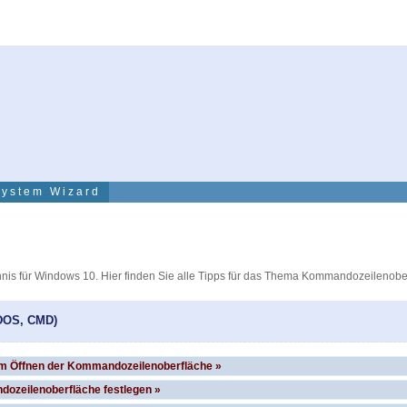
System Wizard
ichnis für Windows 10. Hier finden Sie alle Tipps für das Thema Kommandozeileno
DOS, CMD)
im Öffnen der Kommandozeilenoberfläche »
ozeilenoberfläche festlegen »