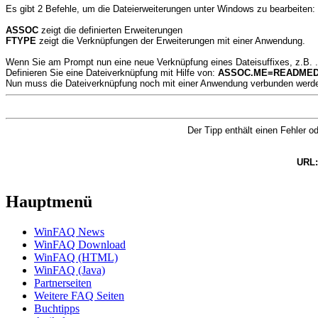
Es gibt 2 Befehle, um die Dateierweiterungen unter Windows zu bearbeiten:
ASSOC
zeigt die definierten Erweiterungen
FTYPE
zeigt die Verknüpfungen der Erweiterungen mit einer Anwendung.
Wenn Sie am Prompt nun eine neue Verknüpfung eines Dateisuffixes, z.B. .
Definieren Sie eine Dateiverknüpfung mit Hilfe von:
ASSOC.ME=READMEDa
Nun muss die Dateiverknüpfung noch mit einer Anwendung verbunden werd
Der Tipp enthält einen Fehler 
URL:
Hauptmenü
WinFAQ News
WinFAQ Download
WinFAQ (HTML)
WinFAQ (Java)
Partnerseiten
Weitere FAQ Seiten
Buchtipps