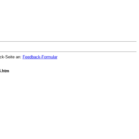
ack-Seite an:
Feedback-Formular
4.htm