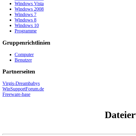
Windows Vista
Windows 2008
Windows 7
Windows 8
Windows 10
Programme
Gruppenrichtlinien
Computer
Benutzer
Partnerseiten
Virgis-Dreambabys
WinSupportForum.de
Freeware-base
Dateie