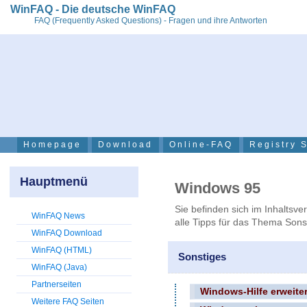
WinFAQ - Die deutsche WinFAQ
FAQ (Frequently Asked Questions) - Fragen und ihre Antworten
Homepage
Download
Online-FAQ
Registry 
Hauptmenü
Windows 95
Sie befinden sich im Inhaltsve
WinFAQ News
alle Tipps für das Thema Sons
WinFAQ Download
WinFAQ (HTML)
Sonstiges
WinFAQ (Java)
Partnerseiten
Windows-Hilfe erweite
Weitere FAQ Seiten