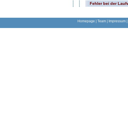
Fehler bei der Lau
Homepage
|
Team
|
Impressum