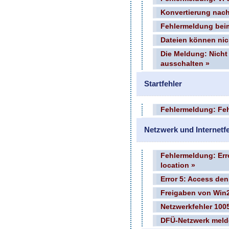
Konvertierung nac
Fehlermeldung beim
Dateien können nic
Die Meldung: Nicht
ausschalten »
Startfehler
Fehlermeldung: Feh
Netzwerk und Internetf
Fehlermeldung: Err
location »
Error 5: Access deni
Freigaben von Win2
Netzwerkfehler 100
DFÜ-Netzwerk melde