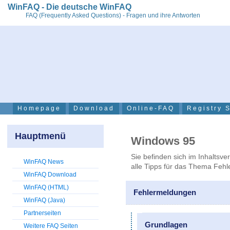
WinFAQ - Die deutsche WinFAQ
FAQ (Frequently Asked Questions) - Fragen und ihre Antworten
Homepage
Download
Online-FAQ
Registry 
Hauptmenü
Windows 95
Sie befinden sich im Inhaltsve
WinFAQ News
alle Tipps für das Thema Feh
WinFAQ Download
WinFAQ (HTML)
Fehlermeldungen
WinFAQ (Java)
Partnerseiten
Grundlagen
Weitere FAQ Seiten