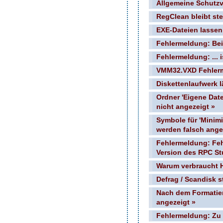
Allgemeine Schutzv
RegClean bleibt st
EXE-Dateien lassen 
Fehlermeldung: Beim
Fehlermeldung: ...
VMM32.VXD Fehler
Diskettenlaufwerk l
Ordner 'Eigene Datei
nicht angezeigt »
Symbole für 'Minimi
werden falsch ange
Fehlermeldung: Fe
Version des RPC St
Warum verbraucht 
Defrag / Scandisk s
Nach dem Formatie
angezeigt »
Fehlermeldung: Zu 