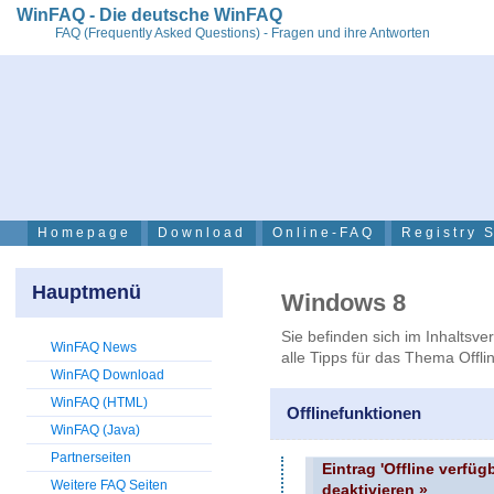
WinFAQ - Die deutsche WinFAQ
FAQ (Frequently Asked Questions) - Fragen und ihre Antworten
Homepage
Download
Online-FAQ
Registry 
Hauptmenü
Windows 8
Sie befinden sich im Inhaltsve
WinFAQ News
alle Tipps für das Thema Offli
WinFAQ Download
WinFAQ (HTML)
Offlinefunktionen
WinFAQ (Java)
Partnerseiten
Eintrag 'Offline verf
Weitere FAQ Seiten
deaktivieren »