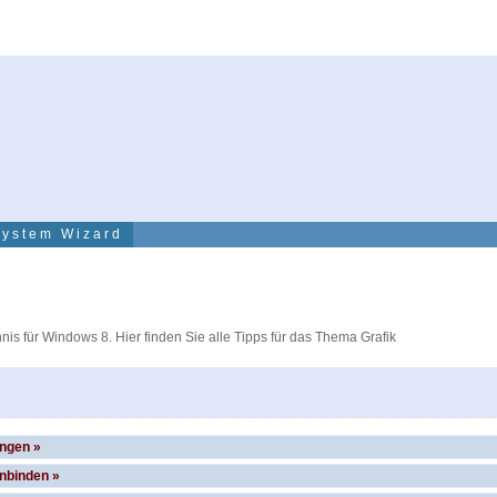
System Wizard
hnis für Windows 8. Hier finden Sie alle Tipps für das Thema Grafik
ungen »
nbinden »