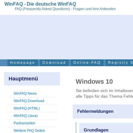
WinFAQ - Die deutsche WinFAQ
FAQ (Frequently Asked Questions) - Fragen und ihre Antworten
Homepage
Download
Online-FAQ
Registry 
Hauptmenü
Windows 10
Sie befinden sich im Inhaltsve
WinFAQ News
alle Tipps für das Thema Feh
WinFAQ Download
WinFAQ (HTML)
Fehlermeldungen
WinFAQ (Java)
Partnerseiten
Grundlagen
Weitere FAQ Seiten