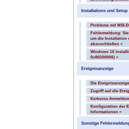
Installations und Setu
Probleme mit MSI-Da
Fehlermeldung: Sie
um die Installatio
abzuschließen »
Windows 10 install
0x80200056) »
Ereignisanzeige
Die Ereignisanzeige
Zugriff auf die Ere
Kerberos Anmeldung
Konfiguration der E
Informationen »
Sonstige Fehlermeldun