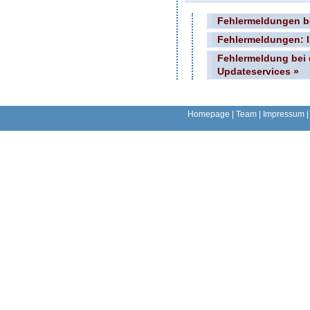
Fehlermeldungen be
Fehlermeldungen: 
Fehlermeldung bei
Updateservices »
Homepage
|
Team
|
Impressum