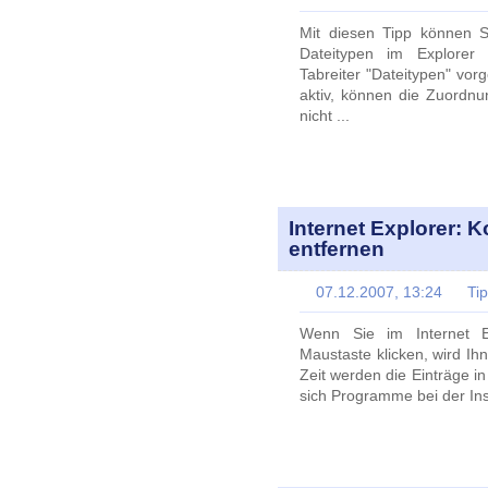
Mit diesen Tipp können S
Dateitypen im Explorer 
Tabreiter "Dateitypen" vo
aktiv, können die Zuordn
nicht ...
Internet Explorer: 
entfernen
07.12.2007, 13:24
Ti
Wenn Sie im Internet Ex
Maustaste klicken, wird Ih
Zeit werden die Einträge 
sich Programme bei der Inst