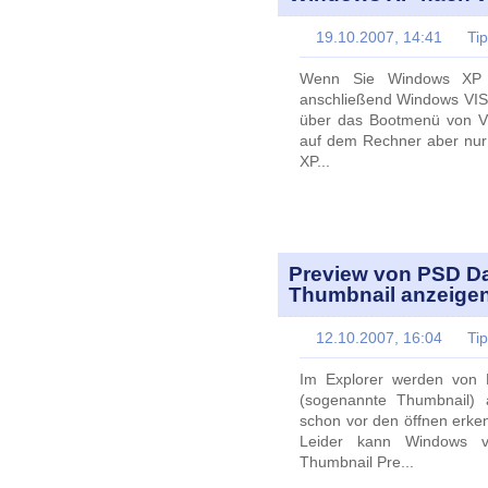
19.10.2007, 14:41
Ti
Wenn Sie Windows XP 
anschließend Windows VIST
über das Bootmenü von VIS
auf dem Rechner aber nur V
XP...
Preview von PSD Dat
Thumbnail anzeige
12.10.2007, 16:04
Ti
Im Explorer werden von B
(sogenannte Thumbnail) 
schon vor den öffnen erken
Leider kann Windows 
Thumbnail Pre...