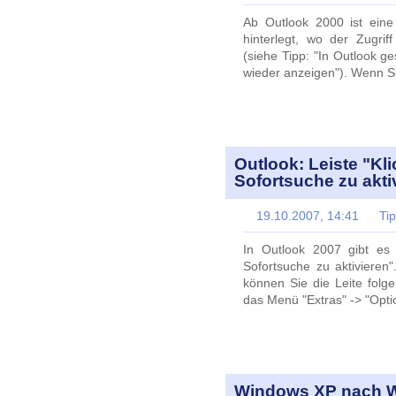
Ab Outlook 2000 ist eine
hinterlegt, wo der Zugrif
(siehe Tipp: "In Outlook g
wieder anzeigen"). Wenn Si
Outlook: Leiste "Kli
Sofortsuche zu akt
19.10.2007, 14:41
Ti
In Outlook 2007 gibt es 
Sofortsuche zu aktivieren
können Sie die Leite fol
das Menü "Extras" -> "Optio
Windows XP nach Wi