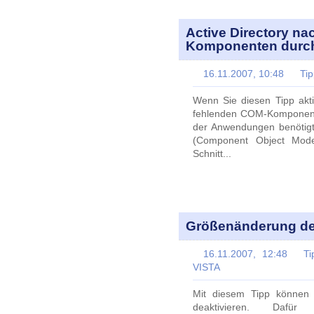
Active Directory n
Komponenten durc
16.11.2007, 10:48
Ti
Wenn Sie diesen Tipp akti
fehlenden COM-Komponente
der Anwendungen benötig
(Component Object Mode
Schnitt...
Größenänderung der
16.11.2007, 12:48
Ti
VISTA
Mit diesem Tipp können 
deaktivieren. Daf