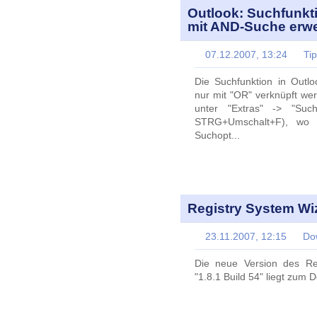
Outlook: Suchfunkt
mit AND-Suche erwe
07.12.2007, 13:24
Ti
Die Suchfunktion in Outlo
nur mit "OR" verknüpft we
unter "Extras" -> "Such
STRG+Umschalt+F), wo un
Suchopt...
Registry System Wiz
23.11.2007, 12:15
Do
Die neue Version des Re
"1.8.1 Build 54" liegt zum 