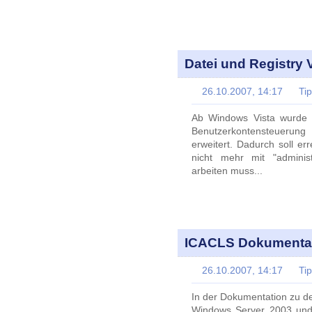
Datei und Registry V
26.10.2007, 14:17
Ti
Ab Windows Vista wurde 
Benutzerkontensteuerun
erweitert. Dadurch soll e
nicht mehr mit "adminis
arbeiten muss...
ICACLS Dokumentat
26.10.2007, 14:17
Ti
In der Dokumentation zu d
Windows Server 2003 und V