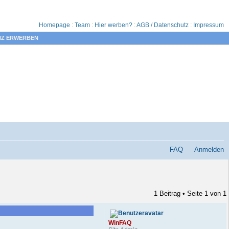
Homepage
:
Team
:
Hier werben?
:
AGB / Datenschutz
:
Impressum
NZ ERWERBEN
FAQ
Anmelden
1 Beitrag • Seite
1
von
1
WinFAQ