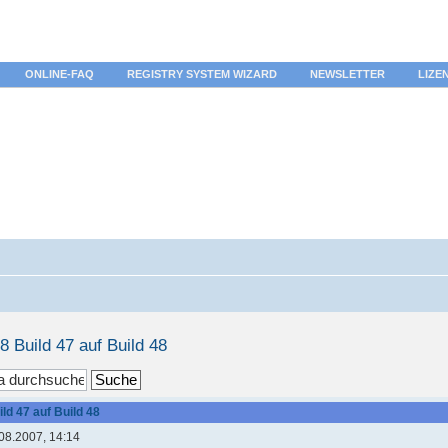
ONLINE-FAQ
REGISTRY SYSTEM WIZARD
NEWSLETTER
LIZE
8 Build 47 auf Build 48
ild 47 auf Build 48
08.2007, 14:14