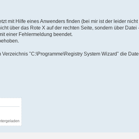
etzt mit Hilfe eines Anwenders finden (bei mir ist der leider nicht
t über das Rote X auf der rechten Seite, sondern über Datei 
it einer Fehlermeldung beendet.
 behoben.
m Verzeichnis "C:\Programme\Registry System Wizard" die Da
ntergeladen