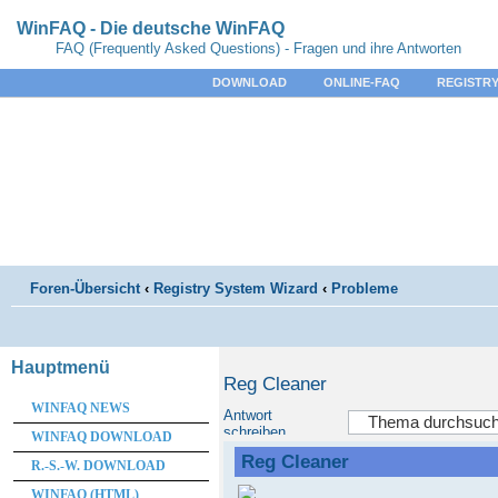
WinFAQ - Die deutsche WinFAQ
FAQ (Frequently Asked Questions) - Fragen und ihre Antworten
DOWNLOAD
ONLINE-FAQ
REGISTRY
Foren-Übersicht
‹
Registry System Wizard
‹
Probleme
Hauptmenü
Reg Cleaner
WINFAQ NEWS
Antwort
schreiben
WINFAQ DOWNLOAD
Reg Cleaner
R.-S.-W. DOWNLOAD
WINFAQ (HTML)