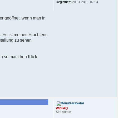
Registriert:
20.01.2010, 07:54
er geöffnet, wenn man in
. Es ist meines Erachtens
stellung zu sehen
och so manchen Klick
WinFAQ
Site Admin