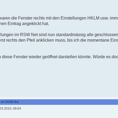
 waren die Fenster rechts mit den Einstellungen HKLM usw. imm
nen Eintrag angeklickt hat.
ellungen im RSW Net sind nun standardmässig alle geschlossen
st rechts den Pfeil anklicken muss, bis ich die momentane Ein
n diese Fenster wieder geöffnet darstellen könnte. Würde es d
ng im RSW Net
03.2010, 09:04