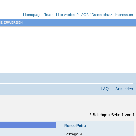
Homepage
:
Team
:
Hier werben?
:
AGB / Datenschutz
:
Impressum
NZ ERWERBEN
FAQ
Anmelden
2 Beiträge • Seite
1
von
1
Renée Petra
Beiträge:
4