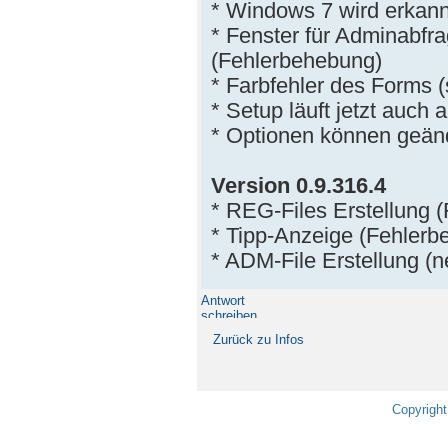
* Windows 7 wird erkann
* Fenster für Adminabfra
(Fehlerbehebung)
* Farbfehler des Forms 
* Setup läuft jetzt auch
* Optionen können geän
Version 0.9.316.4
* REG-Files Erstellung 
* Tipp-Anzeige (Fehlerb
* ADM-File Erstellung (n
Antwort
schreiben
Zurück zu Infos
Copyright