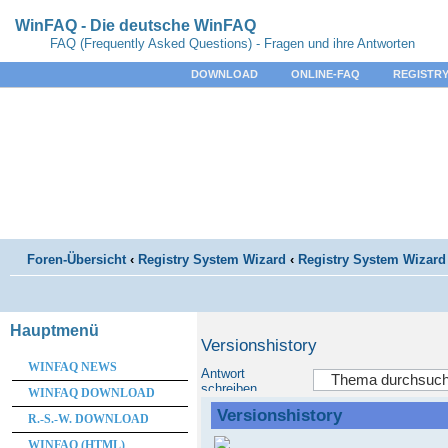
WinFAQ - Die deutsche WinFAQ
FAQ (Frequently Asked Questions) - Fragen und ihre Antworten
DOWNLOAD
ONLINE-FAQ
REGISTRY
Foren-Übersicht
‹
Registry System Wizard
‹
Registry System Wizard 
Hauptmenü
Versionshistory
WINFAQ NEWS
Antwort
schreiben
WINFAQ DOWNLOAD
Versionshistory
R.-S.-W. DOWNLOAD
WINFAQ (HTML)