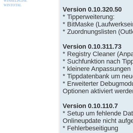
WINHELPLINE
WINTOTAL
Version 0.10.320.50
* Tipperweiterung:
* BitMaske (Laufwerkse
* Zuordnungslisten (Out
Version 0.10.311.73
* Registry Cleaner (Anp
* Suchfunktion nach Ti
* kleinere Anpassungen
* Tippdatenbank um neue
* Erweiterter Debugmodu
Optionen aktiviert werde
Version 0.10.110.7
* Setup um fehlende Dat
Onlineupdate nicht aufge
* Fehlerbeseitigung