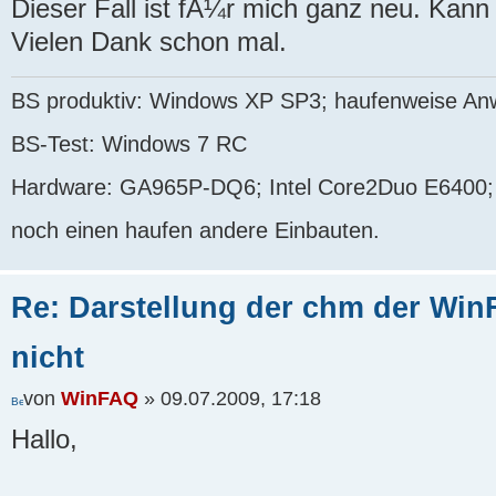
Dieser Fall ist fÃ¼r mich ganz neu. Kann
Vielen Dank schon mal.
BS produktiv: Windows XP SP3; haufenweise A
BS-Test: Windows 7 RC
Hardware: GA965P-DQ6; Intel Core2Duo E6400;
noch einen haufen andere Einbauten.
Re: Darstellung der chm der WinF
nicht
von
WinFAQ
» 09.07.2009, 17:18
Hallo,