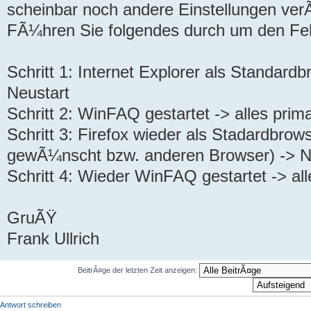
scheinbar noch andere Einstellungen ver
FÃ¼hren Sie folgendes durch um den Fe
Schritt 1: Internet Explorer als Standardb
Neustart
Schritt 2: WinFAQ gestartet -> alles prima
Schritt 3: Firefox wieder als Stadardbrow
gewÃ¼nscht bzw. anderen Browser) -> N
Schritt 4: Wieder WinFAQ gestartet -> alle
GruÃŸ
Frank Ullrich
BeitrÃ¤ge der letzten Zeit anzeigen:
Antwort schreiben