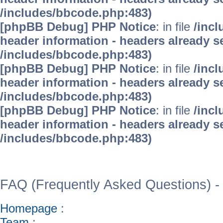
/includes/bbcode.php:483)
[phpBB Debug] PHP Notice
: in file
/inc
header information - headers already se
/includes/bbcode.php:483)
[phpBB Debug] PHP Notice
: in file
/inc
header information - headers already se
/includes/bbcode.php:483)
[phpBB Debug] PHP Notice
: in file
/inc
header information - headers already se
/includes/bbcode.php:483)
WinFAQ - Die deutsch
FAQ (Frequently Asked Questions) -
Homepage
:
Team
: