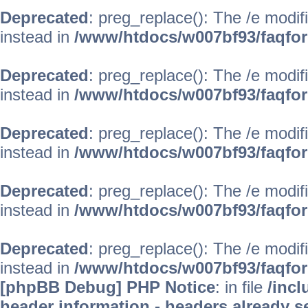
Deprecated
: preg_replace(): The /e modif
instead in
/www/htdocs/w007bf93/faqfo
Deprecated
: preg_replace(): The /e modif
instead in
/www/htdocs/w007bf93/faqfo
Deprecated
: preg_replace(): The /e modif
instead in
/www/htdocs/w007bf93/faqfo
Deprecated
: preg_replace(): The /e modif
instead in
/www/htdocs/w007bf93/faqfo
Deprecated
: preg_replace(): The /e modif
instead in
/www/htdocs/w007bf93/faqfo
[phpBB Debug] PHP Notice
: in file
/inc
header information - headers already se