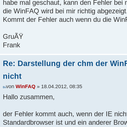
habe mal geschaut, kann den Fehler bei m
die WinFAQ wird bei mir richtig abgezeigt
Kommt der Fehler auch wenn du die Win
GruÃŸ
Frank
Re: Darstellung der chm der WinF
nicht
von
WinFAQ
» 18.04.2012, 08:35
Hallo zusammen,
der Fehler kommt auch, wenn der IE nich
Standardbrowser ist und ein anderer Brow