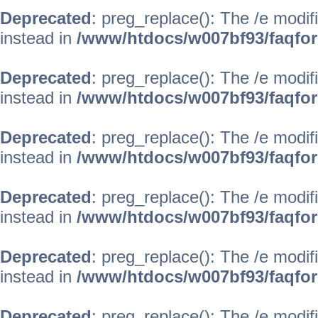
Deprecated
: preg_replace(): The /e modif
instead in
/www/htdocs/w007bf93/faqfo
Deprecated
: preg_replace(): The /e modif
instead in
/www/htdocs/w007bf93/faqfo
Deprecated
: preg_replace(): The /e modif
instead in
/www/htdocs/w007bf93/faqfo
Deprecated
: preg_replace(): The /e modif
instead in
/www/htdocs/w007bf93/faqfo
Deprecated
: preg_replace(): The /e modif
instead in
/www/htdocs/w007bf93/faqfo
Deprecated
: preg_replace(): The /e modif