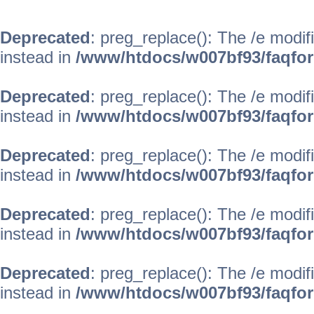
Deprecated
: preg_replace(): The /e modif
instead in
/www/htdocs/w007bf93/faqfo
Deprecated
: preg_replace(): The /e modif
instead in
/www/htdocs/w007bf93/faqfo
Deprecated
: preg_replace(): The /e modif
instead in
/www/htdocs/w007bf93/faqfo
Deprecated
: preg_replace(): The /e modif
instead in
/www/htdocs/w007bf93/faqfo
Deprecated
: preg_replace(): The /e modif
instead in
/www/htdocs/w007bf93/faqfo