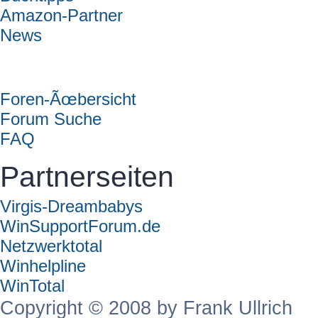
Amazon-Partner
News
Forum
Foren-Ãœbersicht
Forum Suche
FAQ
Partnerseiten
Virgis-Dreambabys
WinSupportForum.de
Netzwerktotal
Winhelpline
WinTotal
Copyright © 2008 by Frank Ullrich