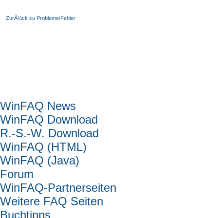
ZurÃ¼ck zu Probleme/Fehler
Hauptmenü
WinFAQ News
WinFAQ Download
R.-S.-W. Download
WinFAQ (HTML)
WinFAQ (Java)
Forum
WinFAQ-Partnerseiten
Weitere FAQ Seiten
Buchtipps