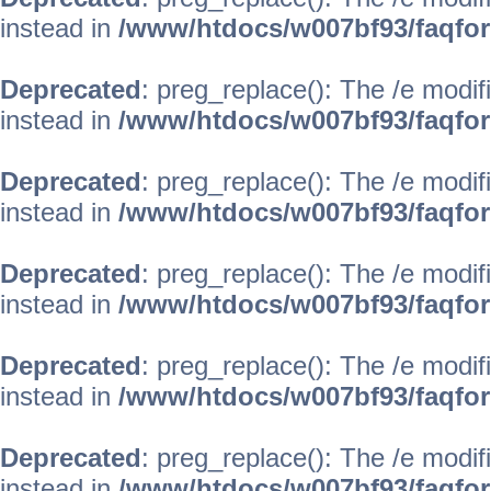
instead in
/www/htdocs/w007bf93/faqfo
Deprecated
: preg_replace(): The /e modif
instead in
/www/htdocs/w007bf93/faqfo
Deprecated
: preg_replace(): The /e modif
instead in
/www/htdocs/w007bf93/faqfo
Deprecated
: preg_replace(): The /e modif
instead in
/www/htdocs/w007bf93/faqfo
Deprecated
: preg_replace(): The /e modif
instead in
/www/htdocs/w007bf93/faqfo
Deprecated
: preg_replace(): The /e modif
instead in
/www/htdocs/w007bf93/faqfo