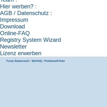
Hier werben?
:
AGB / Datenschutz
:
Impressum
Download
Online-FAQ
Registry System Wizard
Newsletter
Lizenz erwerben
Foren-Ãœbersicht
‹
WinFAQ
‹
Probleme/Fehler