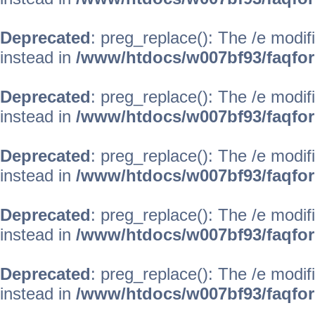
Deprecated
: preg_replace(): The /e modif
instead in
/www/htdocs/w007bf93/faqfo
Deprecated
: preg_replace(): The /e modif
instead in
/www/htdocs/w007bf93/faqfo
Deprecated
: preg_replace(): The /e modif
instead in
/www/htdocs/w007bf93/faqfo
Deprecated
: preg_replace(): The /e modif
instead in
/www/htdocs/w007bf93/faqfo
Deprecated
: preg_replace(): The /e modif
instead in
/www/htdocs/w007bf93/faqfo