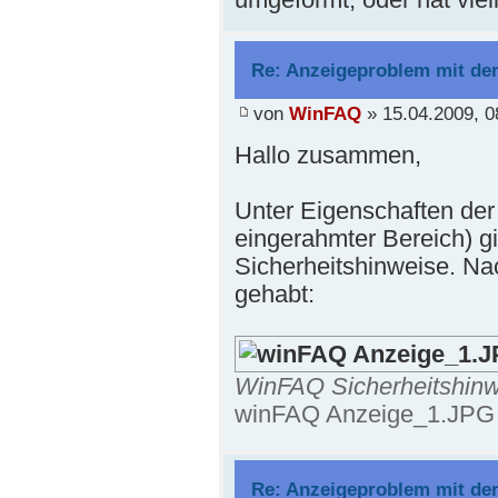
Re: Anzeigeproblem mit de
von
WinFAQ
» 15.04.2009, 0
Hallo zusammen,
Unter Eigenschaften der 
eingerahmter Bereich) gi
Sicherheitshinweise. Nac
gehabt:
WinFAQ Sicherheitshinw
winFAQ Anzeige_1.JPG (
Re: Anzeigeproblem mit de