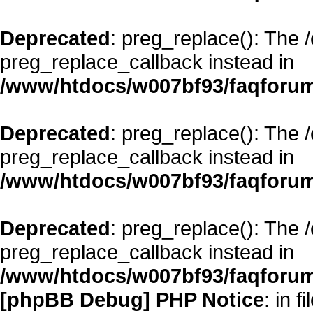
Deprecated
: preg_replace(): The 
preg_replace_callback instead in
/www/htdocs/w007bf93/faqforum
Deprecated
: preg_replace(): The 
preg_replace_callback instead in
/www/htdocs/w007bf93/faqforum
Deprecated
: preg_replace(): The 
preg_replace_callback instead in
/www/htdocs/w007bf93/faqforum
[phpBB Debug] PHP Notice
: in fi