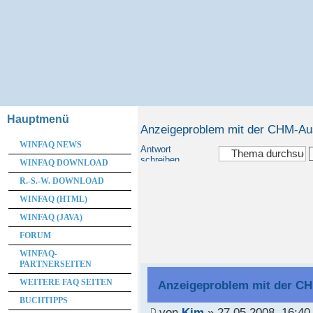
Hauptmenü
Anzeigeproblem mit der CHM-Au
WINFAQ NEWS
Antwort
schreiben
WINFAQ DOWNLOAD
R.-S.-W. DOWNLOAD
WINFAQ (HTML)
WINFAQ (JAVA)
FORUM
WINFAQ-
PARTNERSEITEN
WEITERE FAQ SEITEN
Anzeigeproblem mit der CH
BUCHTIPPS
von
Kim
» 27.05.2008, 16:40