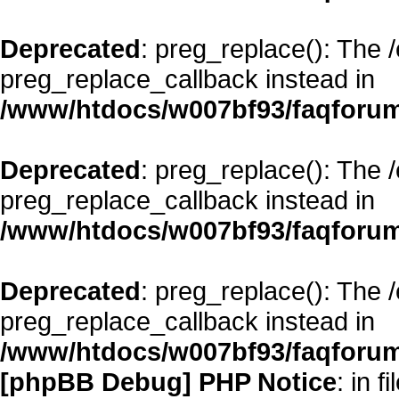
Deprecated
: preg_replace(): The 
preg_replace_callback instead in
/www/htdocs/w007bf93/faqforum
Deprecated
: preg_replace(): The 
preg_replace_callback instead in
/www/htdocs/w007bf93/faqforum
Deprecated
: preg_replace(): The 
preg_replace_callback instead in
/www/htdocs/w007bf93/faqforum
[phpBB Debug] PHP Notice
: in fi