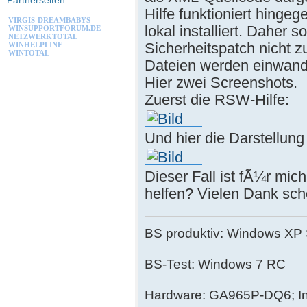
Partnerseiten
Hilfe funktioniert hinge
VIRGIS-DREAMBABYS
lokal installiert. Daher
WINSUPPORTFORUM.DE
NETZWERKTOTAL
Sicherheitspatch nicht 
WINHELPLINE
WINTOTAL
Dateien werden einwandf
Hier zwei Screenshots.
Zuerst die RSW-Hilfe:
Und hier die Darstellun
Dieser Fall ist fÃ¼r mi
helfen? Vielen Dank sch
BS produktiv: Windows XP
BS-Test: Windows 7 RC
Hardware: GA965P-DQ6; In