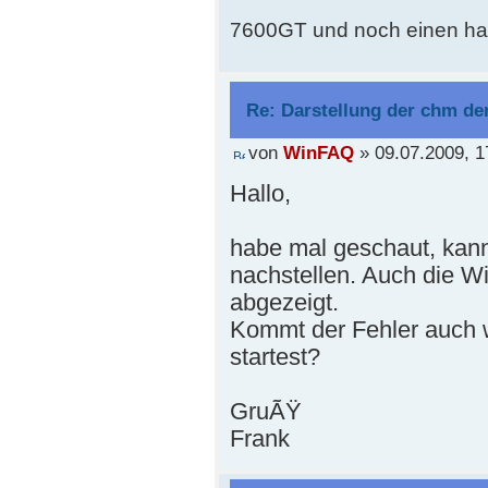
7600GT und noch einen ha
Re: Darstellung der chm der
von
WinFAQ
» 09.07.2009, 1
Hallo,
habe mal geschaut, kann 
nachstellen. Auch die Wi
abgezeigt.
Kommt der Fehler auch
startest?
GruÃŸ
Frank