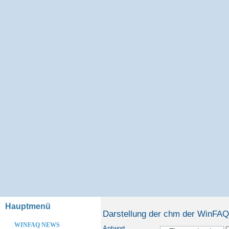
Hauptmenü
Darstellung der chm der WinFAQ D
WINFAQ NEWS
Antwort