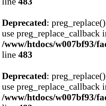
line
483
Deprecated
: preg_replace()
use preg_replace_callback i
/www/htdocs/w007bf93/fa
line
483
Deprecated
: preg_replace()
use preg_replace_callback i
/www/htdocs/w007bf93/fa