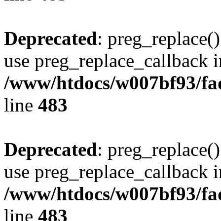
Deprecated
: preg_replace()
use preg_replace_callback i
/www/htdocs/w007bf93/fa
line
483
Deprecated
: preg_replace()
use preg_replace_callback i
/www/htdocs/w007bf93/fa
line
483