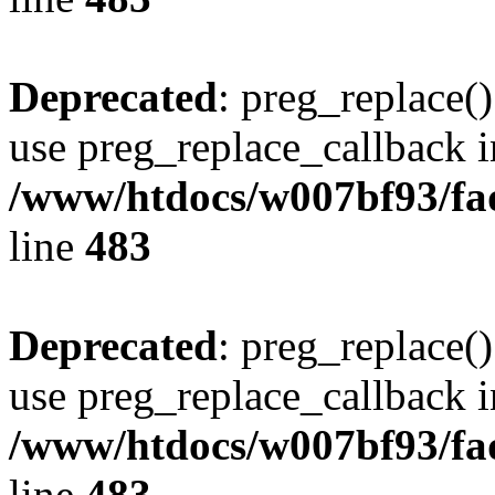
Deprecated
: preg_replace()
use preg_replace_callback i
/www/htdocs/w007bf93/fa
line
483
Deprecated
: preg_replace()
use preg_replace_callback i
/www/htdocs/w007bf93/fa
line
483