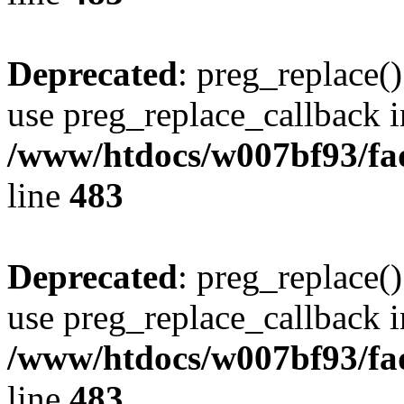
Deprecated
: preg_replace()
use preg_replace_callback i
/www/htdocs/w007bf93/fa
line
483
Deprecated
: preg_replace()
use preg_replace_callback i
/www/htdocs/w007bf93/fa
line
483