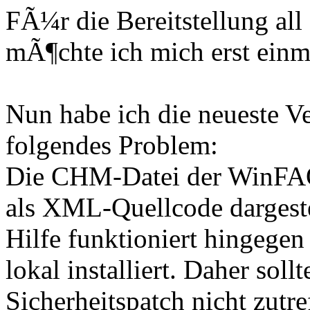
FÃ¼r die Bereitstellung all
mÃ¶chte ich mich erst einm
Nun habe ich die neueste Ver
folgendes Problem:
Die CHM-Datei der WinFAQ
als XML-Quellcode dargest
Hilfe funktioniert hingegen
lokal installiert. Daher so
Sicherheitspatch nicht zut