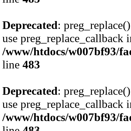
Deprecated
: preg_replace()
use preg_replace_callback i
/www/htdocs/w007bf93/fa
line
483
Deprecated
: preg_replace()
use preg_replace_callback i
/www/htdocs/w007bf93/fa
line
483