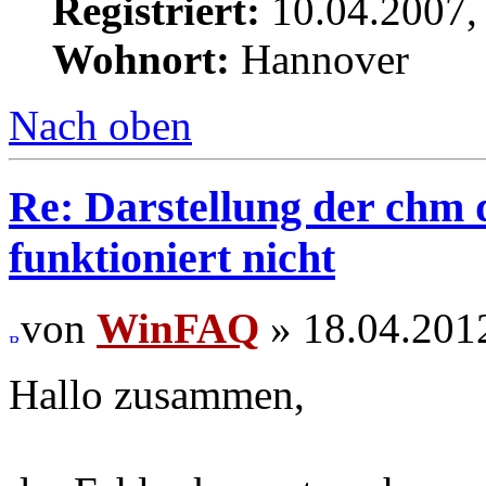
Registriert:
10.04.2007,
Wohnort:
Hannover
Nach oben
Re: Darstellung der chm
funktioniert nicht
von
WinFAQ
» 18.04.201
Hallo zusammen,