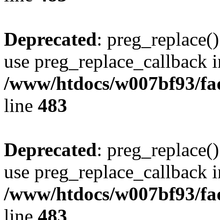
Deprecated
: preg_replace()
use preg_replace_callback i
/www/htdocs/w007bf93/fa
line
483
Deprecated
: preg_replace()
use preg_replace_callback i
/www/htdocs/w007bf93/fa
line
483