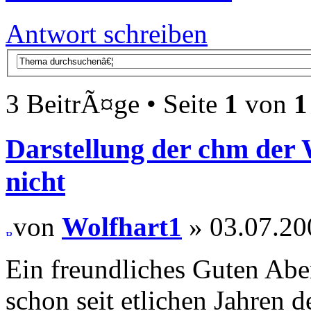
Antwort schreiben
3 BeitrÃ¤ge • Seite
1
von
1
Darstellung der chm der 
nicht
von
Wolfhart1
» 03.07.20
Ein freundliches Guten Aben
schon seit etlichen Jahren