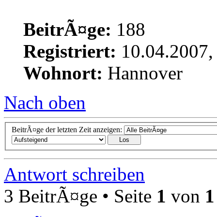
BeitrÃ¤ge:
188
Registriert:
10.04.2007,
Wohnort:
Hannover
Nach oben
BeitrÃ¤ge der letzten Zeit anzeigen:
Antwort schreiben
3 BeitrÃ¤ge • Seite
1
von
1