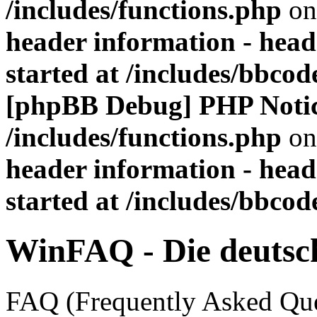
/includes/functions.php
on
header information - head
started at /includes/bbco
[phpBB Debug] PHP Noti
/includes/functions.php
on
header information - head
started at /includes/bbco
WinFAQ - Die deuts
FAQ (Frequently Asked Ques