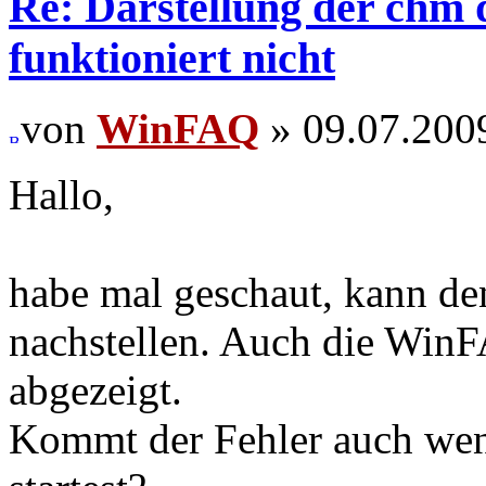
Re: Darstellung der chm
funktioniert nicht
von
WinFAQ
» 09.07.200
Hallo,
habe mal geschaut, kann den
nachstellen. Auch die WinF
abgezeigt.
Kommt der Fehler auch w