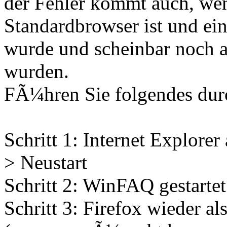
der Fehler kommt auch, wen
Standardbrowser ist und ein
wurde und scheinbar noch a
wurden.
FÃ¼hren Sie folgendes dur
Schritt 1: Internet Explorer
> Neustart
Schritt 2: WinFAQ gestartet 
Schritt 3: Firefox wieder al