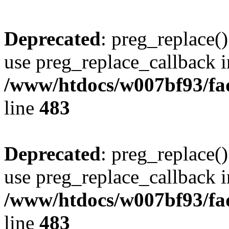
Deprecated
: preg_replace()
use preg_replace_callback i
/www/htdocs/w007bf93/fa
line
483
Deprecated
: preg_replace()
use preg_replace_callback i
/www/htdocs/w007bf93/fa
line
483