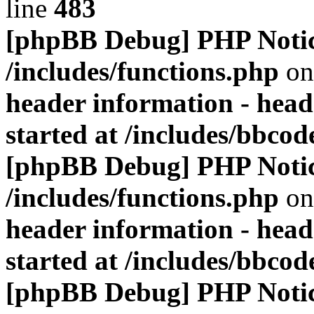
line
483
[phpBB Debug] PHP Noti
/includes/functions.php
on
header information - head
started at /includes/bbco
[phpBB Debug] PHP Noti
/includes/functions.php
on
header information - head
started at /includes/bbco
[phpBB Debug] PHP Noti