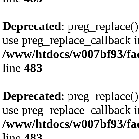
Deprecated
: preg_replace()
use preg_replace_callback i
/www/htdocs/w007bf93/fa
line
483
Deprecated
: preg_replace()
use preg_replace_callback i
/www/htdocs/w007bf93/fa
line
483