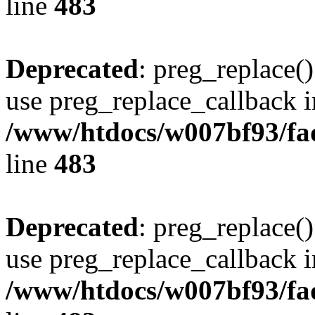
line
483
Deprecated
: preg_replace()
use preg_replace_callback i
/www/htdocs/w007bf93/fa
line
483
Deprecated
: preg_replace()
use preg_replace_callback i
/www/htdocs/w007bf93/fa