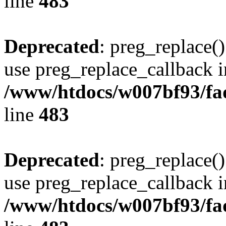
line
483
Deprecated
: preg_replace()
use preg_replace_callback i
/www/htdocs/w007bf93/fa
line
483
Deprecated
: preg_replace()
use preg_replace_callback i
/www/htdocs/w007bf93/fa