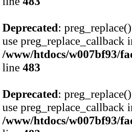
line
483
Deprecated
: preg_replace()
use preg_replace_callback i
/www/htdocs/w007bf93/fa
line
483
Deprecated
: preg_replace()
use preg_replace_callback i
/www/htdocs/w007bf93/fa