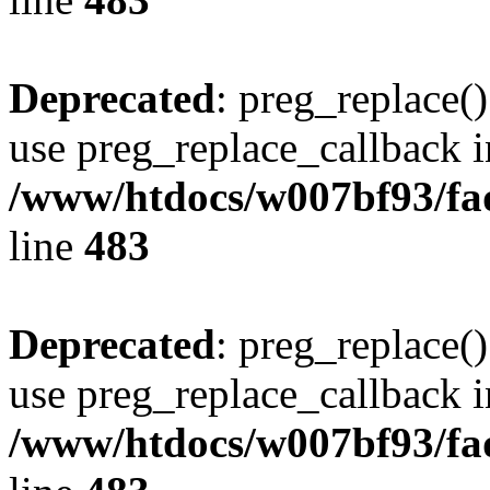
Deprecated
: preg_replace()
use preg_replace_callback i
/www/htdocs/w007bf93/fa
line
483
Deprecated
: preg_replace()
use preg_replace_callback i
/www/htdocs/w007bf93/fa