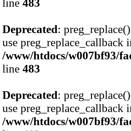
line
483
Deprecated
: preg_replace()
use preg_replace_callback i
/www/htdocs/w007bf93/fa
line
483
Deprecated
: preg_replace()
use preg_replace_callback i
/www/htdocs/w007bf93/fa