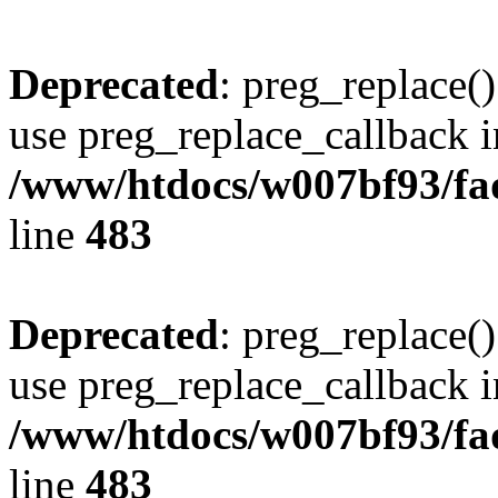
Deprecated
: preg_replace()
use preg_replace_callback i
/www/htdocs/w007bf93/fa
line
483
Deprecated
: preg_replace()
use preg_replace_callback i
/www/htdocs/w007bf93/fa
line
483