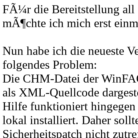
FÃ¼r die Bereitstellung all
mÃ¶chte ich mich erst einm
Nun habe ich die neueste Ver
folgendes Problem:
Die CHM-Datei der WinFAQ
als XML-Quellcode dargest
Hilfe funktioniert hingegen
lokal installiert. Daher so
Sicherheitspatch nicht zut