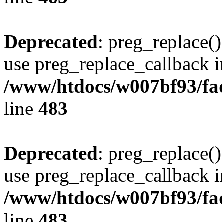
Deprecated
: preg_replace()
use preg_replace_callback i
/www/htdocs/w007bf93/fa
line
483
Deprecated
: preg_replace()
use preg_replace_callback i
/www/htdocs/w007bf93/fa
line
483