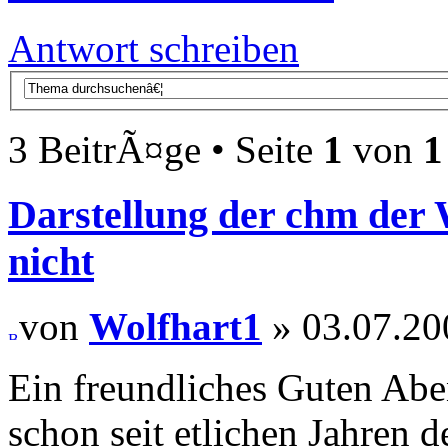
Antwort schreiben
3 BeitrÃ¤ge • Seite
1
von
1
Darstellung der chm der 
nicht
von
Wolfhart1
» 03.07.20
Ein freundliches Guten Aben
schon seit etlichen Jahren