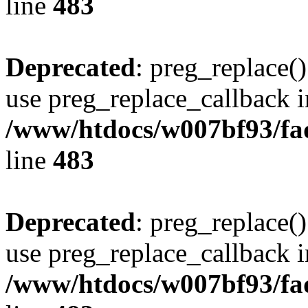
line
483
Deprecated
: preg_replace()
use preg_replace_callback i
/www/htdocs/w007bf93/fa
line
483
Deprecated
: preg_replace()
use preg_replace_callback i
/www/htdocs/w007bf93/fa