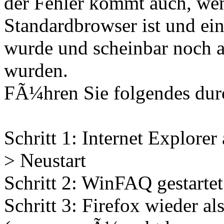
der Fehler kommt auch, wen
Standardbrowser ist und ein
wurde und scheinbar noch a
wurden.
FÃ¼hren Sie folgendes dur
Schritt 1: Internet Explorer
> Neustart
Schritt 2: WinFAQ gestartet 
Schritt 3: Firefox wieder al