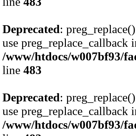
line
483
Deprecated
: preg_replace()
use preg_replace_callback i
/www/htdocs/w007bf93/fa
line
483
Deprecated
: preg_replace()
use preg_replace_callback i
/www/htdocs/w007bf93/fa