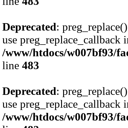
line
483
Deprecated
: preg_replace()
use preg_replace_callback i
/www/htdocs/w007bf93/fa
line
483
Deprecated
: preg_replace()
use preg_replace_callback i
/www/htdocs/w007bf93/fa