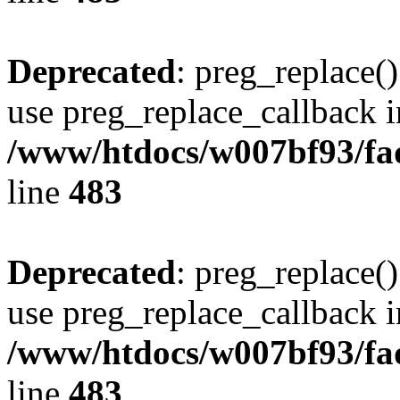
Deprecated
: preg_replace()
use preg_replace_callback i
/www/htdocs/w007bf93/fa
line
483
Deprecated
: preg_replace()
use preg_replace_callback i
/www/htdocs/w007bf93/fa
line
483