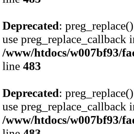
Deprecated
: preg_replace()
use preg_replace_callback i
/www/htdocs/w007bf93/fa
line
483
Deprecated
: preg_replace()
use preg_replace_callback i
/www/htdocs/w007bf93/fa
line
483