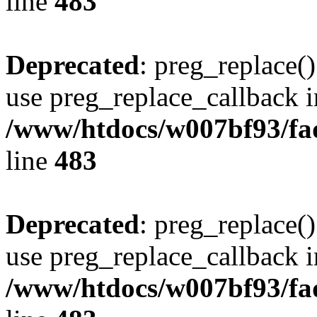
line
483
Deprecated
: preg_replace()
use preg_replace_callback i
/www/htdocs/w007bf93/fa
line
483
Deprecated
: preg_replace()
use preg_replace_callback i
/www/htdocs/w007bf93/fa