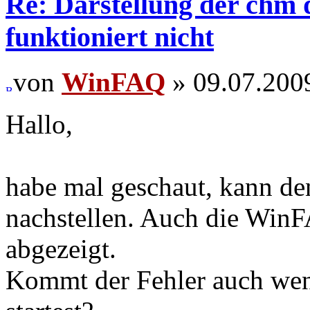
Re: Darstellung der chm
funktioniert nicht
von
WinFAQ
» 09.07.200
Hallo,
habe mal geschaut, kann den
nachstellen. Auch die WinF
abgezeigt.
Kommt der Fehler auch w