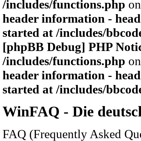
/includes/functions.php
on
header information - head
started at /includes/bbco
[phpBB Debug] PHP Noti
/includes/functions.php
on
header information - head
started at /includes/bbco
WinFAQ - Die deuts
FAQ (Frequently Asked Ques