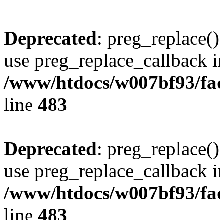
Deprecated
: preg_replace()
use preg_replace_callback i
/www/htdocs/w007bf93/fa
line
483
Deprecated
: preg_replace()
use preg_replace_callback i
/www/htdocs/w007bf93/fa
line
483