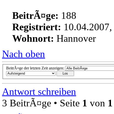
BeitrÃ¤ge:
188
Registriert:
10.04.2007,
Wohnort:
Hannover
Nach oben
BeitrÃ¤ge der letzten Zeit anzeigen:
Antwort schreiben
3 BeitrÃ¤ge • Seite
1
von
1