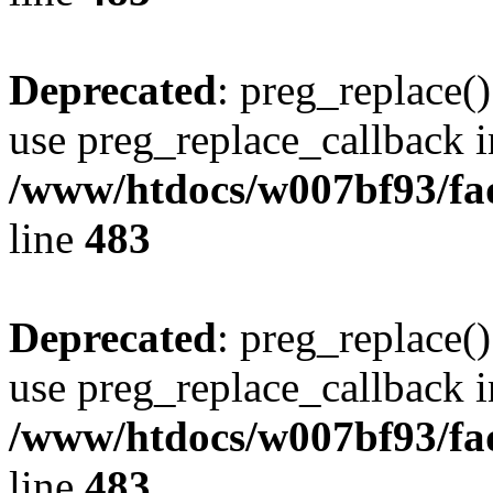
Deprecated
: preg_replace()
use preg_replace_callback i
/www/htdocs/w007bf93/fa
line
483
Deprecated
: preg_replace()
use preg_replace_callback i
/www/htdocs/w007bf93/fa
line
483