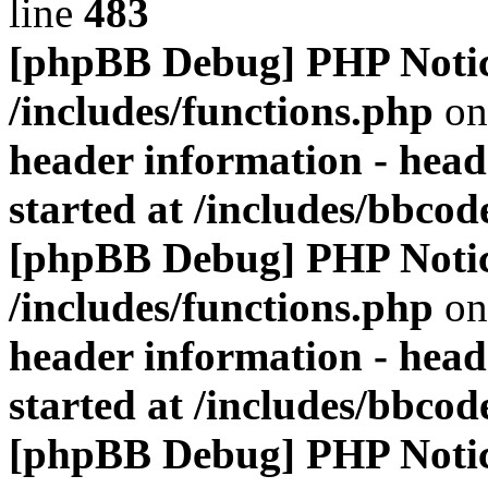
line
483
[phpBB Debug] PHP Noti
/includes/functions.php
on
header information - head
started at /includes/bbco
[phpBB Debug] PHP Noti
/includes/functions.php
on
header information - head
started at /includes/bbco
[phpBB Debug] PHP Noti