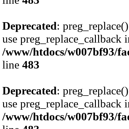
Deprecated
: preg_replace()
use preg_replace_callback i
/www/htdocs/w007bf93/fa
line
483
Deprecated
: preg_replace()
use preg_replace_callback i
/www/htdocs/w007bf93/fa