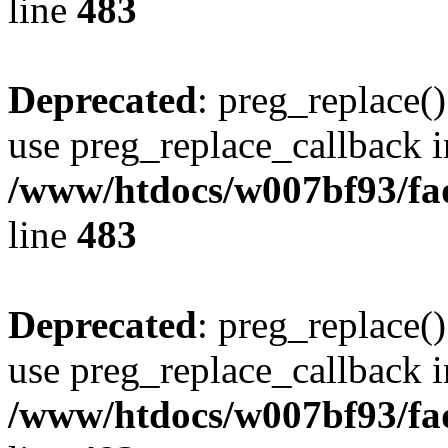
line
483
Deprecated
: preg_replace()
use preg_replace_callback i
/www/htdocs/w007bf93/fa
line
483
Deprecated
: preg_replace()
use preg_replace_callback i
/www/htdocs/w007bf93/fa