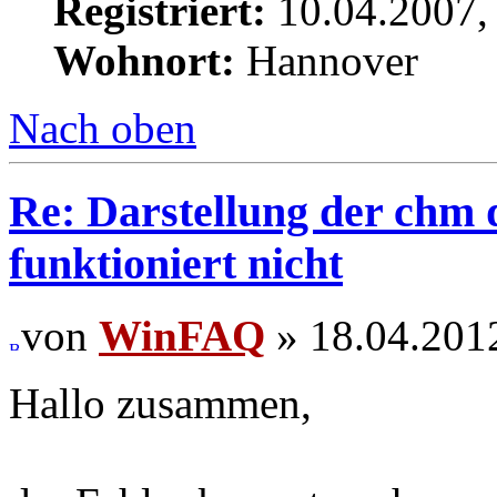
Registriert:
10.04.2007,
Wohnort:
Hannover
Nach oben
Re: Darstellung der chm
funktioniert nicht
von
WinFAQ
» 18.04.201
Hallo zusammen,