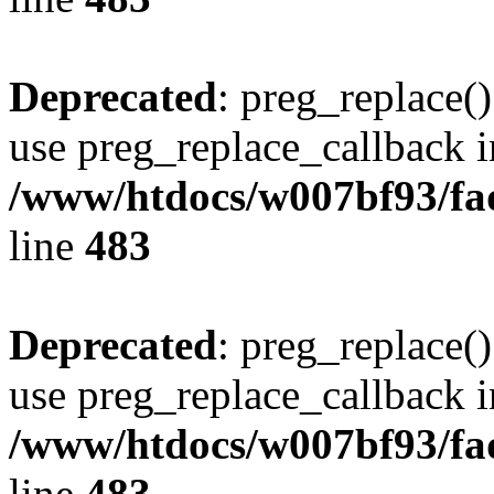
Deprecated
: preg_replace()
use preg_replace_callback i
/www/htdocs/w007bf93/fa
line
483
Deprecated
: preg_replace()
use preg_replace_callback i
/www/htdocs/w007bf93/fa
line
483