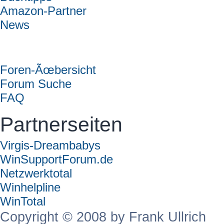
Amazon-Partner
News
Forum
Foren-Ãœbersicht
Forum Suche
FAQ
Partnerseiten
Virgis-Dreambabys
WinSupportForum.de
Netzwerktotal
Winhelpline
WinTotal
Copyright © 2008 by Frank Ullrich