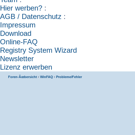
Hier werben?
:
AGB / Datenschutz
:
Impressum
Download
Online-FAQ
Registry System Wizard
Newsletter
Lizenz erwerben
Foren-Ãœbersicht
‹
WinFAQ
‹
Probleme/Fehler