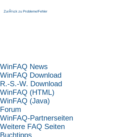
ZurÃ¼ck zu Probleme/Fehler
Hauptmenü
WinFAQ News
WinFAQ Download
R.-S.-W. Download
WinFAQ (HTML)
WinFAQ (Java)
Forum
WinFAQ-Partnerseiten
Weitere FAQ Seiten
Buchtipps