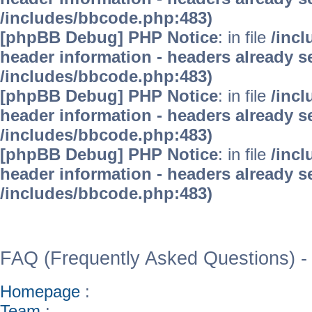
/includes/bbcode.php:483)
[phpBB Debug] PHP Notice
: in file
/inc
header information - headers already se
/includes/bbcode.php:483)
[phpBB Debug] PHP Notice
: in file
/inc
header information - headers already se
/includes/bbcode.php:483)
[phpBB Debug] PHP Notice
: in file
/inc
header information - headers already se
/includes/bbcode.php:483)
WinFAQ - Die deutsch
FAQ (Frequently Asked Questions) -
Homepage
:
Team
: