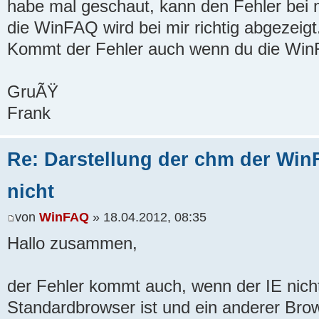
habe mal geschaut, kann den Fehler bei m
die WinFAQ wird bei mir richtig abgezeigt
Kommt der Fehler auch wenn du die Win
GruÃŸ
Frank
Re: Darstellung der chm der WinF
nicht
von
WinFAQ
» 18.04.2012, 08:35
Hallo zusammen,
der Fehler kommt auch, wenn der IE nich
Standardbrowser ist und ein anderer Brow