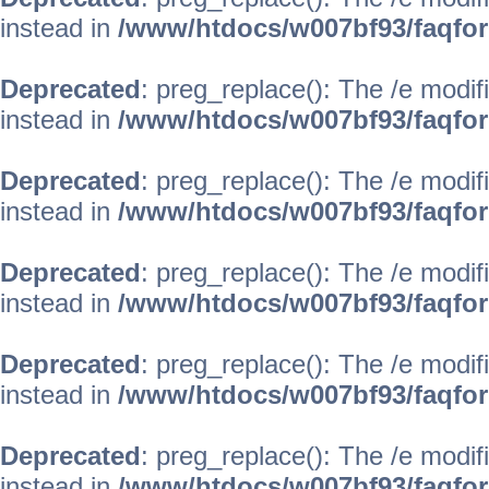
instead in
/www/htdocs/w007bf93/faqfo
Deprecated
: preg_replace(): The /e modif
instead in
/www/htdocs/w007bf93/faqfo
Deprecated
: preg_replace(): The /e modif
instead in
/www/htdocs/w007bf93/faqfo
Deprecated
: preg_replace(): The /e modif
instead in
/www/htdocs/w007bf93/faqfo
Deprecated
: preg_replace(): The /e modif
instead in
/www/htdocs/w007bf93/faqfo
Deprecated
: preg_replace(): The /e modif
instead in
/www/htdocs/w007bf93/faqfo