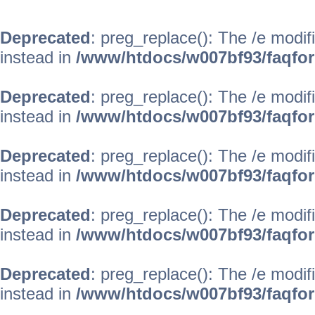
Deprecated
: preg_replace(): The /e modif
instead in
/www/htdocs/w007bf93/faqfo
Deprecated
: preg_replace(): The /e modif
instead in
/www/htdocs/w007bf93/faqfo
Deprecated
: preg_replace(): The /e modif
instead in
/www/htdocs/w007bf93/faqfo
Deprecated
: preg_replace(): The /e modif
instead in
/www/htdocs/w007bf93/faqfo
Deprecated
: preg_replace(): The /e modif
instead in
/www/htdocs/w007bf93/faqfo