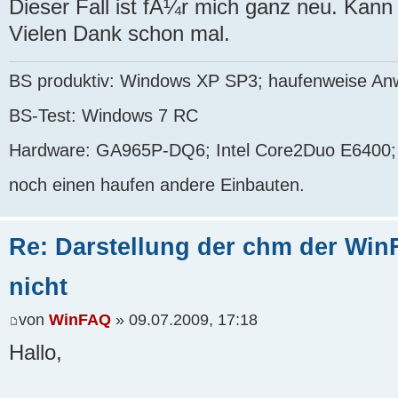
Dieser Fall ist fÃ¼r mich ganz neu. Kann
Vielen Dank schon mal.
BS produktiv: Windows XP SP3; haufenweise A
BS-Test: Windows 7 RC
Hardware: GA965P-DQ6; Intel Core2Duo E6400;
noch einen haufen andere Einbauten.
Re: Darstellung der chm der WinF
nicht
von
WinFAQ
» 09.07.2009, 17:18
Hallo,