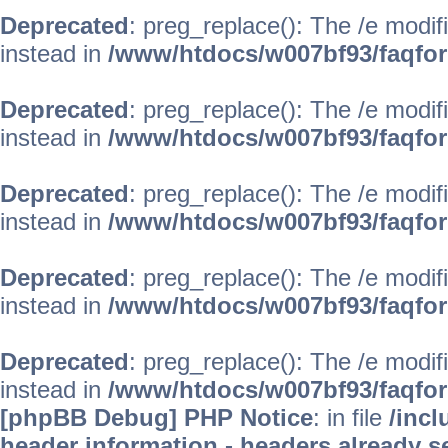
Deprecated
: preg_replace(): The /e modif
instead in
/www/htdocs/w007bf93/faqfo
Deprecated
: preg_replace(): The /e modif
instead in
/www/htdocs/w007bf93/faqfo
Deprecated
: preg_replace(): The /e modif
instead in
/www/htdocs/w007bf93/faqfo
Deprecated
: preg_replace(): The /e modif
instead in
/www/htdocs/w007bf93/faqfo
Deprecated
: preg_replace(): The /e modif
instead in
/www/htdocs/w007bf93/faqfo
[phpBB Debug] PHP Notice
: in file
/inc
header information - headers already se