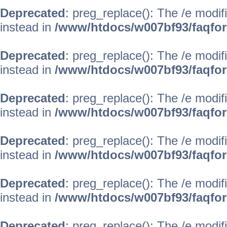
Deprecated
: preg_replace(): The /e modif
instead in
/www/htdocs/w007bf93/faqfo
Deprecated
: preg_replace(): The /e modif
instead in
/www/htdocs/w007bf93/faqfo
Deprecated
: preg_replace(): The /e modif
instead in
/www/htdocs/w007bf93/faqfo
Deprecated
: preg_replace(): The /e modif
instead in
/www/htdocs/w007bf93/faqfo
Deprecated
: preg_replace(): The /e modif
instead in
/www/htdocs/w007bf93/faqfo
Deprecated
: preg_replace(): The /e modif