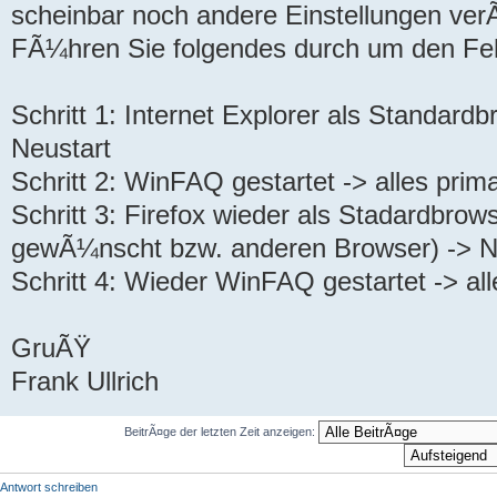
scheinbar noch andere Einstellungen ver
FÃ¼hren Sie folgendes durch um den Fe
Schritt 1: Internet Explorer als Standardb
Neustart
Schritt 2: WinFAQ gestartet -> alles prima
Schritt 3: Firefox wieder als Stadardbrow
gewÃ¼nscht bzw. anderen Browser) -> N
Schritt 4: Wieder WinFAQ gestartet -> alle
GruÃŸ
Frank Ullrich
BeitrÃ¤ge der letzten Zeit anzeigen:
Antwort schreiben