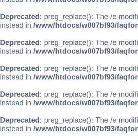
Deprecated
: preg_replace(): The /e modif
instead in
/www/htdocs/w007bf93/faqfo
Deprecated
: preg_replace(): The /e modif
instead in
/www/htdocs/w007bf93/faqfo
Deprecated
: preg_replace(): The /e modif
instead in
/www/htdocs/w007bf93/faqfo
Deprecated
: preg_replace(): The /e modif
instead in
/www/htdocs/w007bf93/faqfo
Deprecated
: preg_replace(): The /e modif
instead in
/www/htdocs/w007bf93/faqfo