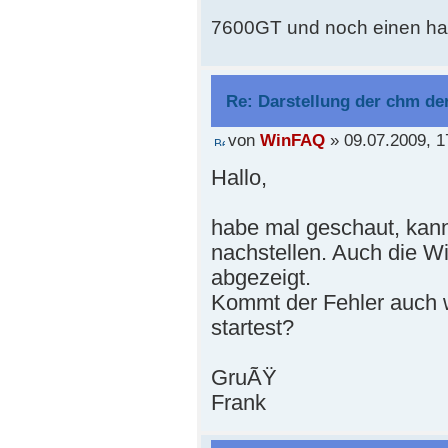
7600GT und noch einen ha
Re: Darstellung der chm der
von
WinFAQ
» 09.07.2009, 1
Hallo,
habe mal geschaut, kann 
nachstellen. Auch die Wi
abgezeigt.
Kommt der Fehler auch
startest?
GruÃŸ
Frank