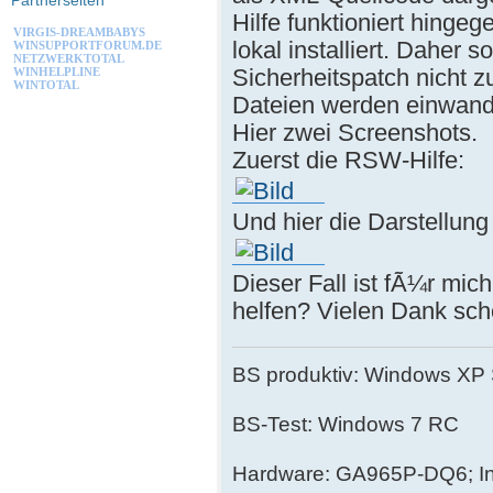
Partnerseiten
Hilfe funktioniert hinge
VIRGIS-DREAMBABYS
lokal installiert. Daher
WINSUPPORTFORUM.DE
NETZWERKTOTAL
Sicherheitspatch nicht 
WINHELPLINE
WINTOTAL
Dateien werden einwandf
Hier zwei Screenshots.
Zuerst die RSW-Hilfe:
Und hier die Darstellun
Dieser Fall ist fÃ¼r mi
helfen? Vielen Dank sch
BS produktiv: Windows XP
BS-Test: Windows 7 RC
Hardware: GA965P-DQ6; In