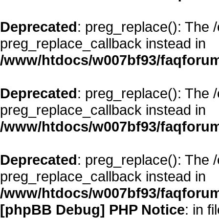
Deprecated
: preg_replace(): The 
preg_replace_callback instead in
/www/htdocs/w007bf93/faqforum
Deprecated
: preg_replace(): The 
preg_replace_callback instead in
/www/htdocs/w007bf93/faqforum
Deprecated
: preg_replace(): The 
preg_replace_callback instead in
/www/htdocs/w007bf93/faqforum
[phpBB Debug] PHP Notice
: in fi