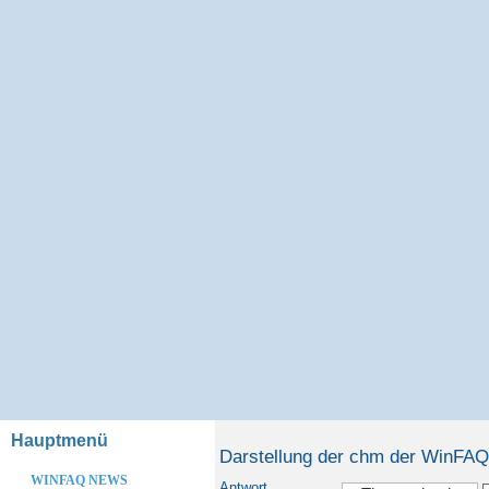
Hauptmenü
Darstellung der chm der WinFAQ D
WINFAQ NEWS
Antwort