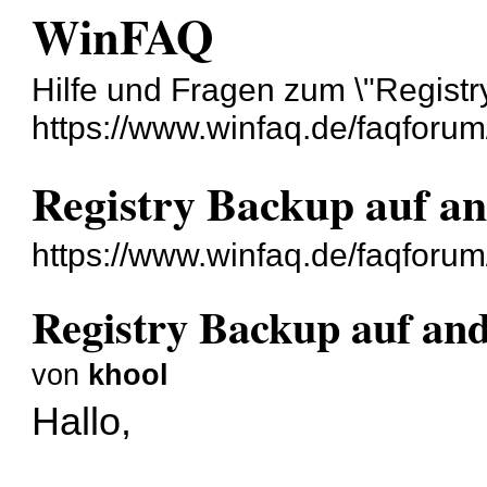
WinFAQ
Hilfe und Fragen zum \"Regist
https://www.winfaq.de/faqforum
Registry Backup auf a
https://www.winfaq.de/faqforu
Registry Backup auf an
von
khool
Hallo,