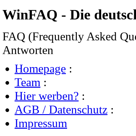
WinFAQ - Die deuts
FAQ (Frequently Asked Ques
Antworten
Homepage
:
Team
:
Hier werben?
:
AGB / Datenschutz
:
Impressum