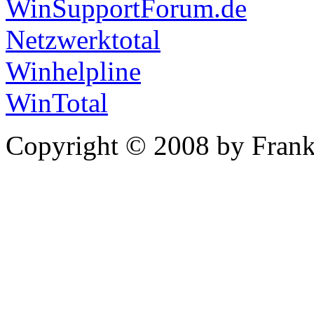
WinSupportForum.de
Netzwerktotal
Winhelpline
WinTotal
Copyright © 2008 by Frank