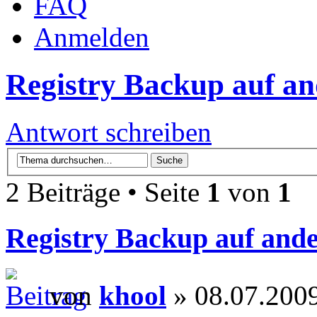
FAQ
Anmelden
Registry Backup auf an
Antwort schreiben
2 Beiträge • Seite
1
von
1
Registry Backup auf and
von
khool
» 08.07.2009