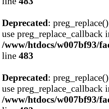
line
483
Deprecated
: preg_replace()
use preg_replace_callback i
/www/htdocs/w007bf93/fa
line
483
Deprecated
: preg_replace()
use preg_replace_callback i
/www/htdocs/w007bf93/fa