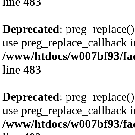
line
483
Deprecated
: preg_replace()
use preg_replace_callback i
/www/htdocs/w007bf93/fa
line
483
Deprecated
: preg_replace()
use preg_replace_callback i
/www/htdocs/w007bf93/fa