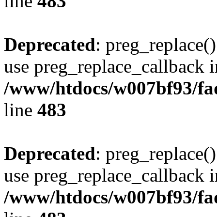
line
483
Deprecated
: preg_replace()
use preg_replace_callback i
/www/htdocs/w007bf93/fa
line
483
Deprecated
: preg_replace()
use preg_replace_callback i
/www/htdocs/w007bf93/fa