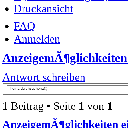
Druckansicht
FAQ
Anmelden
AnzeigemÃ¶glichkeiten 
Antwort schreiben
1 Beitrag • Seite
1
von
1
AnzeigemÃ¶glichkeiten ei