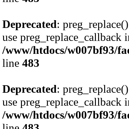
Deprecated
: preg_replace()
use preg_replace_callback i
/www/htdocs/w007bf93/fa
line
483
Deprecated
: preg_replace()
use preg_replace_callback i
/www/htdocs/w007bf93/fa
line
483