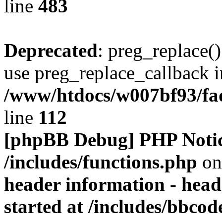
line
483
Deprecated
: preg_replace()
use preg_replace_callback i
/www/htdocs/w007bf93/fa
line
112
[phpBB Debug] PHP Noti
/includes/functions.php
on
header information - head
started at /includes/bbco