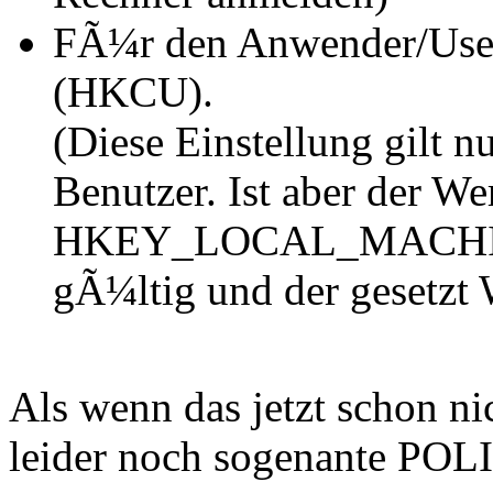
FÃ¼r den Anwender/
(HKCU).
(Diese Einstellung gilt 
Benutzer. Ist aber der We
HKEY_LOCAL_MACHINE ge
gÃ¼ltig und der gesetzt W
Als wenn das jetzt schon ni
leider noch sogenante POL