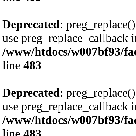
Deprecated
: preg_replace()
use preg_replace_callback i
/www/htdocs/w007bf93/fa
line
483
Deprecated
: preg_replace()
use preg_replace_callback i
/www/htdocs/w007bf93/fa
line
483