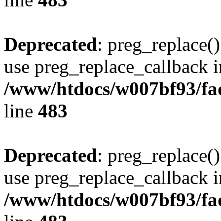
Deprecated
: preg_replace()
use preg_replace_callback i
/www/htdocs/w007bf93/fa
line
483
Deprecated
: preg_replace()
use preg_replace_callback i
/www/htdocs/w007bf93/fa