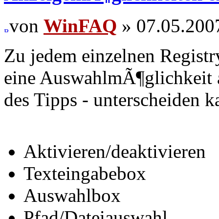
von
WinFAQ
» 07.05.200
Zu jedem einzelnen Registry
eine AuswahlmÃ¶glichkeit an
des Tipps - unterscheiden k
Aktivieren/deaktivieren
Texteingabebox
Auswahlbox
Pfad/Dateiauswahl