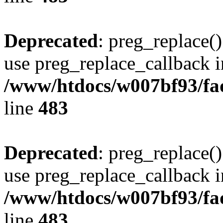
Deprecated
: preg_replace()
use preg_replace_callback i
/www/htdocs/w007bf93/fa
line
483
Deprecated
: preg_replace()
use preg_replace_callback i
/www/htdocs/w007bf93/fa
line
483