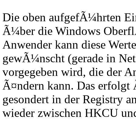
Die oben aufgefÃ¼hrten Ei
Ã¼ber die Windows OberflÃ
Anwender kann diese Werte 
gewÃ¼nscht (gerade in Netz
vorgegeben wird, die der A
Ã¤ndern kann. Das erfolgt 
gesondert in der Registry a
wieder zwischen HKCU un