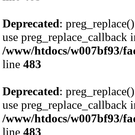
Deprecated
: preg_replace()
use preg_replace_callback i
/www/htdocs/w007bf93/fa
line
483
Deprecated
: preg_replace()
use preg_replace_callback i
/www/htdocs/w007bf93/fa
line
483