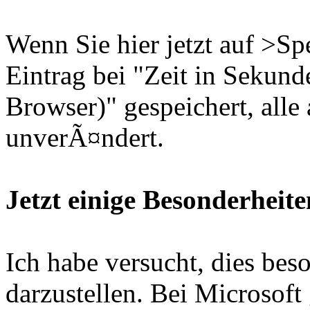
Wenn Sie hier jetzt auf >S
Eintrag bei "Zeit in Seku
Browser)" gespeichert, alle
unverÃ¤ndert.
Jetzt einige Besonderheite
Ich habe versucht, dies bes
darzustellen. Bei Microsoft 