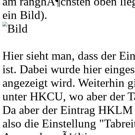
am ranghÃ¶chsten oben lie
ein Bild).
Hier sieht man, dass der Ei
ist. Dabei wurde hier eingest
angezeigt wird. Weiterhin g
unter HKCU, wo aber der Ta
Da aber der Eintrag HKLM 
also die Einstellung "Tabre