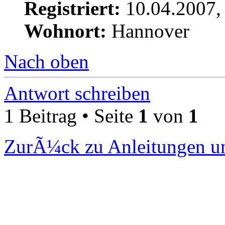
Registriert:
10.04.2007,
Wohnort:
Hannover
Nach oben
Antwort schreiben
1 Beitrag • Seite
1
von
1
ZurÃ¼ck zu Anleitungen un