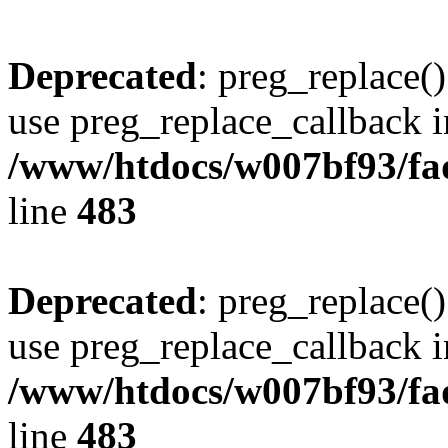
Deprecated
: preg_replace()
use preg_replace_callback i
/www/htdocs/w007bf93/fa
line
483
Deprecated
: preg_replace()
use preg_replace_callback i
/www/htdocs/w007bf93/fa
line
483