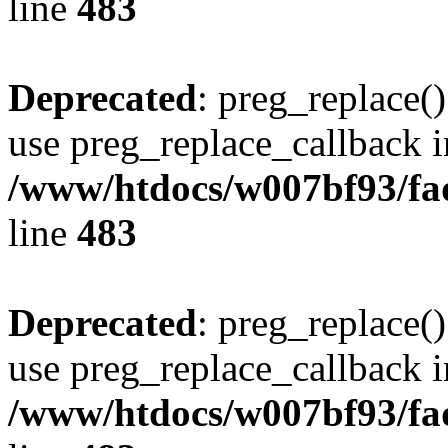
line
483
Deprecated
: preg_replace()
use preg_replace_callback i
/www/htdocs/w007bf93/fa
line
483
Deprecated
: preg_replace()
use preg_replace_callback i
/www/htdocs/w007bf93/fa