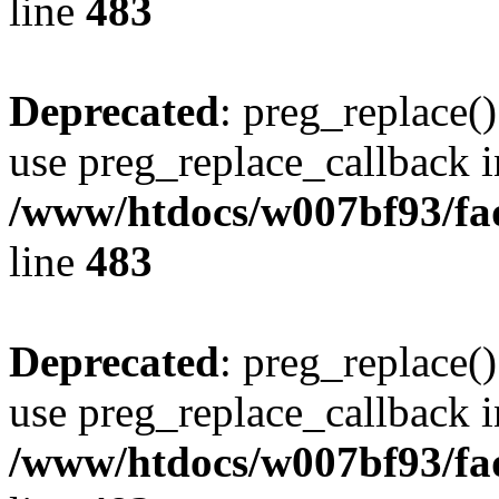
line
483
Deprecated
: preg_replace()
use preg_replace_callback i
/www/htdocs/w007bf93/fa
line
483
Deprecated
: preg_replace()
use preg_replace_callback i
/www/htdocs/w007bf93/fa