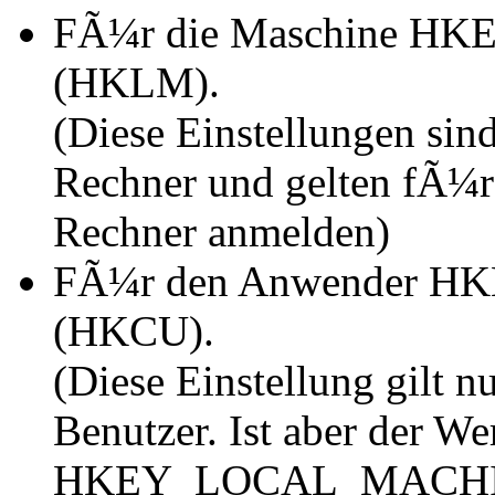
FÃ¼r die Maschine 
(HKLM).
(Diese Einstellungen si
Rechner und gelten fÃ¼r 
Rechner anmelden)
FÃ¼r den Anwender 
(HKCU).
(Diese Einstellung gilt 
Benutzer. Ist aber der We
HKEY_LOCAL_MACHINE ge