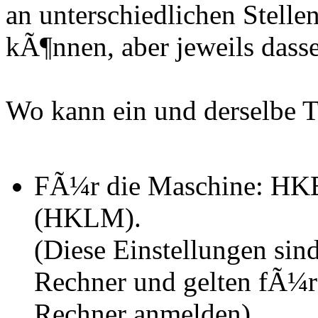
an unterschiedlichen Stelle
kÃ¶nnen, aber jeweils dasse
Wo kann ein und derselbe T
FÃ¼r die Maschine:
(HKLM).
(Diese Einstellungen si
Rechner und gelten fÃ¼r 
Rechner anmelden)