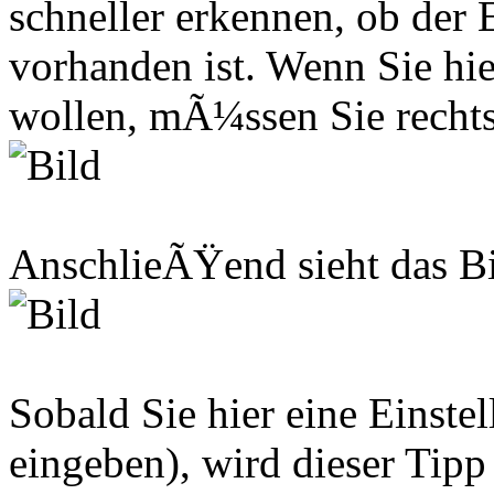
schneller erkennen, ob der 
vorhanden ist. Wenn Sie hi
wollen, mÃ¼ssen Sie rechts 
AnschlieÃŸend sieht das Bi
Sobald Sie hier eine Einste
eingeben), wird dieser Tipp