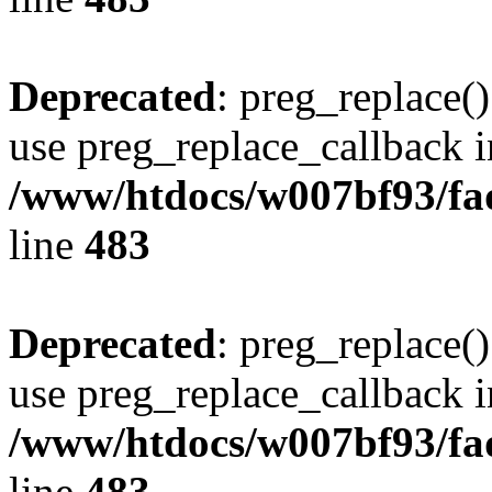
Deprecated
: preg_replace()
use preg_replace_callback i
/www/htdocs/w007bf93/fa
line
483
Deprecated
: preg_replace()
use preg_replace_callback i
/www/htdocs/w007bf93/fa
line
483