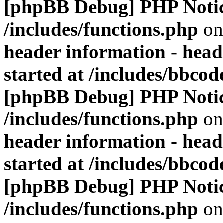
[phpBB Debug] PHP Noti
/includes/functions.php
on
header information - head
started at /includes/bbco
[phpBB Debug] PHP Noti
/includes/functions.php
on
header information - head
started at /includes/bbco
[phpBB Debug] PHP Noti
/includes/functions.php
on