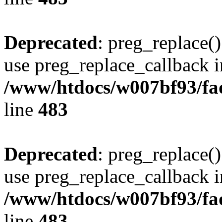
Deprecated
: preg_replace()
use preg_replace_callback i
/www/htdocs/w007bf93/fa
line
483
Deprecated
: preg_replace()
use preg_replace_callback i
/www/htdocs/w007bf93/fa
line
483