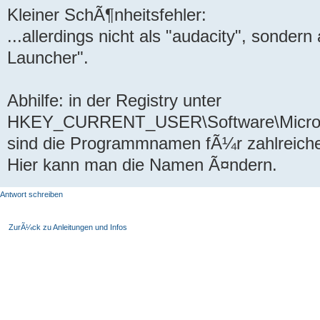
Kleiner SchÃ¶nheitsfehler:
...allerdings nicht als "audacity", sonder
Launcher".
Abhilfe: in der Registry unter
HKEY_CURRENT_USER\Software\Micros
sind die Programmnamen fÃ¼r zahlreiche
Hier kann man die Namen Ã¤ndern.
Antwort schreiben
ZurÃ¼ck zu Anleitungen und Infos