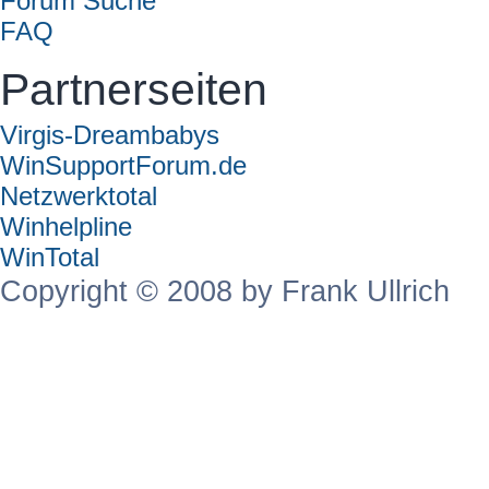
Forum Suche
FAQ
Partnerseiten
Virgis-Dreambabys
WinSupportForum.de
Netzwerktotal
Winhelpline
WinTotal
Copyright © 2008 by Frank Ullrich