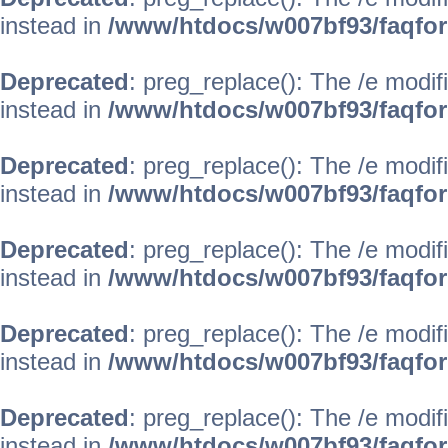
instead in
/www/htdocs/w007bf93/faqfo
Deprecated
: preg_replace(): The /e modif
instead in
/www/htdocs/w007bf93/faqfo
Deprecated
: preg_replace(): The /e modif
instead in
/www/htdocs/w007bf93/faqfo
Deprecated
: preg_replace(): The /e modif
instead in
/www/htdocs/w007bf93/faqfo
Deprecated
: preg_replace(): The /e modif
instead in
/www/htdocs/w007bf93/faqfo
Deprecated
: preg_replace(): The /e modif
instead in
/www/htdocs/w007bf93/faqfo