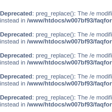
Deprecated
: preg_replace(): The /e modif
instead in
/www/htdocs/w007bf93/faqfo
Deprecated
: preg_replace(): The /e modif
instead in
/www/htdocs/w007bf93/faqfo
Deprecated
: preg_replace(): The /e modif
instead in
/www/htdocs/w007bf93/faqfo
Deprecated
: preg_replace(): The /e modif
instead in
/www/htdocs/w007bf93/faqfo
Deprecated
: preg_replace(): The /e modif
instead in
/www/htdocs/w007bf93/faqfo