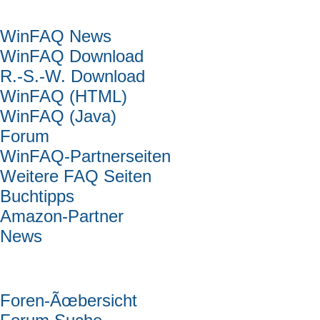
Hauptmenü
WinFAQ News
WinFAQ Download
R.-S.-W. Download
WinFAQ (HTML)
WinFAQ (Java)
Forum
WinFAQ-Partnerseiten
Weitere FAQ Seiten
Buchtipps
Amazon-Partner
News
Forum
Foren-Ãœbersicht