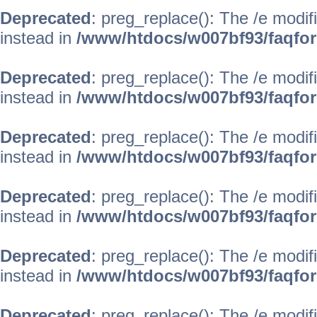
Deprecated
: preg_replace(): The /e modif
instead in
/www/htdocs/w007bf93/faqfo
Deprecated
: preg_replace(): The /e modif
instead in
/www/htdocs/w007bf93/faqfo
Deprecated
: preg_replace(): The /e modif
instead in
/www/htdocs/w007bf93/faqfo
Deprecated
: preg_replace(): The /e modif
instead in
/www/htdocs/w007bf93/faqfo
Deprecated
: preg_replace(): The /e modif
instead in
/www/htdocs/w007bf93/faqfo
Deprecated
: preg_replace(): The /e modif