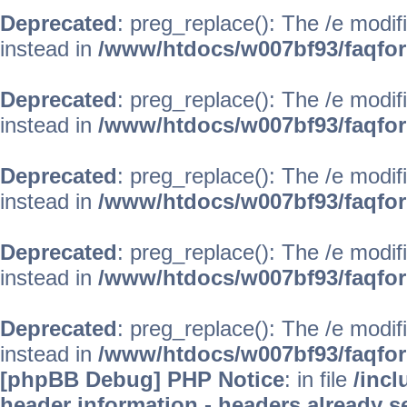
Deprecated
: preg_replace(): The /e modif
instead in
/www/htdocs/w007bf93/faqfo
Deprecated
: preg_replace(): The /e modif
instead in
/www/htdocs/w007bf93/faqfo
Deprecated
: preg_replace(): The /e modif
instead in
/www/htdocs/w007bf93/faqfo
Deprecated
: preg_replace(): The /e modif
instead in
/www/htdocs/w007bf93/faqfo
Deprecated
: preg_replace(): The /e modif
instead in
/www/htdocs/w007bf93/faqfo
[phpBB Debug] PHP Notice
: in file
/inc
header information - headers already se