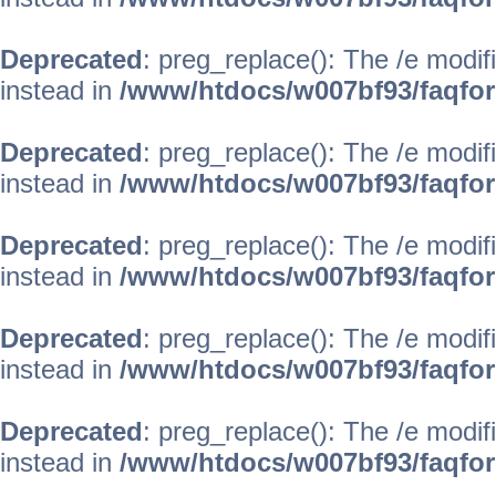
Deprecated
: preg_replace(): The /e modif
instead in
/www/htdocs/w007bf93/faqfo
Deprecated
: preg_replace(): The /e modif
instead in
/www/htdocs/w007bf93/faqfo
Deprecated
: preg_replace(): The /e modif
instead in
/www/htdocs/w007bf93/faqfo
Deprecated
: preg_replace(): The /e modif
instead in
/www/htdocs/w007bf93/faqfo
Deprecated
: preg_replace(): The /e modif
instead in
/www/htdocs/w007bf93/faqfo