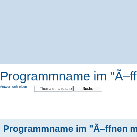
Programmname im "Ã–ff
Antwort schreiben
Programmname im "Ã–ffnen m