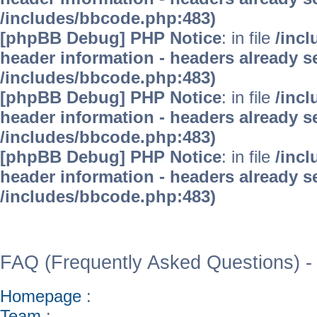
/includes/bbcode.php:483)
[phpBB Debug] PHP Notice
: in file
/inc
header information - headers already se
/includes/bbcode.php:483)
[phpBB Debug] PHP Notice
: in file
/inc
header information - headers already se
/includes/bbcode.php:483)
[phpBB Debug] PHP Notice
: in file
/inc
header information - headers already se
/includes/bbcode.php:483)
WinFAQ - Die deutsch
FAQ (Frequently Asked Questions) -
Homepage
:
Team
: