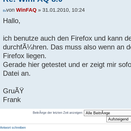
von
WinFAQ
» 31.01.2010, 10:24
Hallo,
ich benutze auch den Firefox und kann de
durchfÃ¼hren. Das muss also wenn an de
Firefox liegen.
Gerade hier getestet und er zeigt mir so
Datei an.
GruÃŸ
Frank
BeitrÃ¤ge der letzten Zeit anzeigen:
Antwort schreiben