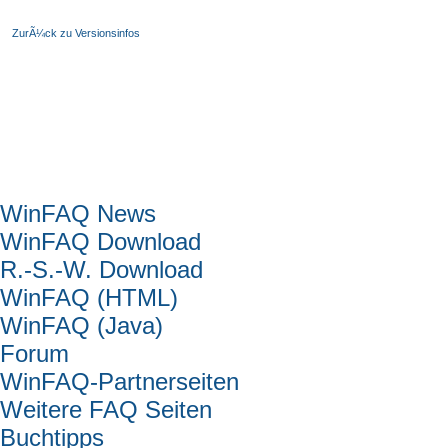
ZurÃ¼ck zu Versionsinfos
Hauptmenü
WinFAQ News
WinFAQ Download
R.-S.-W. Download
WinFAQ (HTML)
WinFAQ (Java)
Forum
WinFAQ-Partnerseiten
Weitere FAQ Seiten
Buchtipps