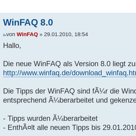
WinFAQ 8.0
von
WinFAQ
» 29.01.2010, 18:54
Hallo,
Die neue WinFAQ als Version 8.0 liegt z
http://www.winfaq.de/download_winfaq.h
Die Tipps der WinFAQ sind fÃ¼r die Win
entsprechend Ã¼berarbeitet und gekenze
- Tipps wurden Ã¼berarbeitet
- EnthÃ¤lt alle neuen Tipps bis 29.01.201