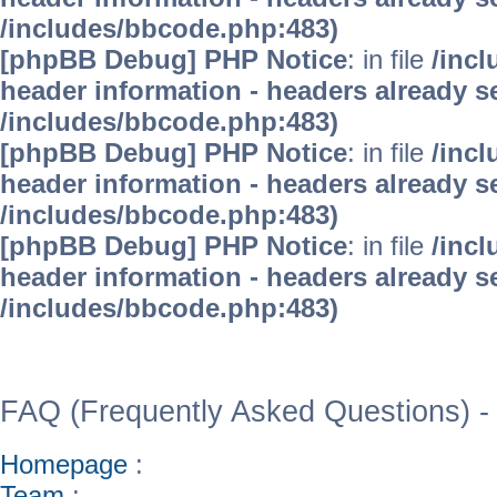
/includes/bbcode.php:483)
[phpBB Debug] PHP Notice
: in file
/inc
header information - headers already se
/includes/bbcode.php:483)
[phpBB Debug] PHP Notice
: in file
/inc
header information - headers already se
/includes/bbcode.php:483)
[phpBB Debug] PHP Notice
: in file
/inc
header information - headers already se
/includes/bbcode.php:483)
WinFAQ - Die deutsch
FAQ (Frequently Asked Questions) -
Homepage
:
Team
: