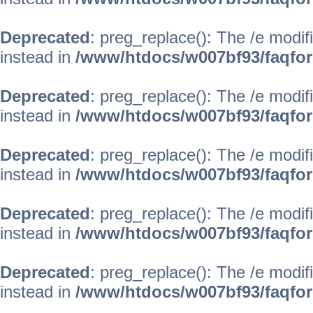
Deprecated
: preg_replace(): The /e modif
instead in
/www/htdocs/w007bf93/faqfo
Deprecated
: preg_replace(): The /e modif
instead in
/www/htdocs/w007bf93/faqfo
Deprecated
: preg_replace(): The /e modif
instead in
/www/htdocs/w007bf93/faqfo
Deprecated
: preg_replace(): The /e modif
instead in
/www/htdocs/w007bf93/faqfo
Deprecated
: preg_replace(): The /e modif
instead in
/www/htdocs/w007bf93/faqfo