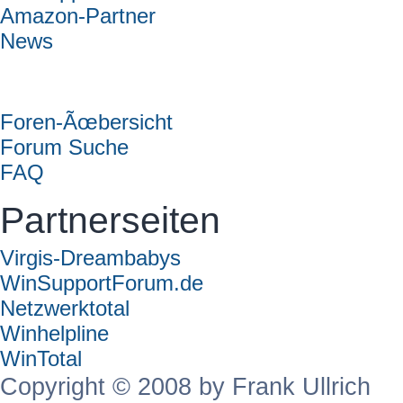
Amazon-Partner
News
Forum
Foren-Ãœbersicht
Forum Suche
FAQ
Partnerseiten
Virgis-Dreambabys
WinSupportForum.de
Netzwerktotal
Winhelpline
WinTotal
Copyright © 2008 by Frank Ullrich