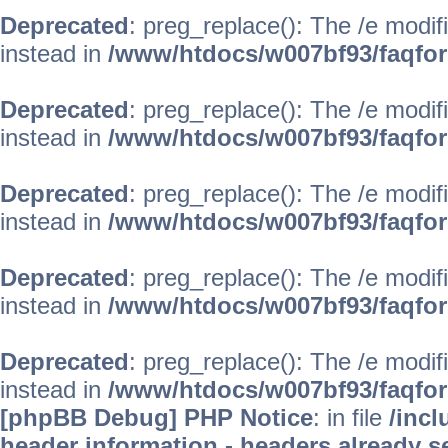
Deprecated
: preg_replace(): The /e modif
instead in
/www/htdocs/w007bf93/faqfo
Deprecated
: preg_replace(): The /e modif
instead in
/www/htdocs/w007bf93/faqfo
Deprecated
: preg_replace(): The /e modif
instead in
/www/htdocs/w007bf93/faqfo
Deprecated
: preg_replace(): The /e modif
instead in
/www/htdocs/w007bf93/faqfo
Deprecated
: preg_replace(): The /e modif
instead in
/www/htdocs/w007bf93/faqfo
[phpBB Debug] PHP Notice
: in file
/inc
header information - headers already se