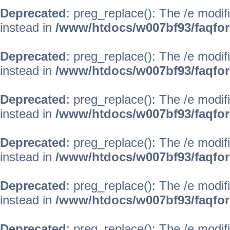
Deprecated
: preg_replace(): The /e modif
instead in
/www/htdocs/w007bf93/faqfo
Deprecated
: preg_replace(): The /e modif
instead in
/www/htdocs/w007bf93/faqfo
Deprecated
: preg_replace(): The /e modif
instead in
/www/htdocs/w007bf93/faqfo
Deprecated
: preg_replace(): The /e modif
instead in
/www/htdocs/w007bf93/faqfo
Deprecated
: preg_replace(): The /e modif
instead in
/www/htdocs/w007bf93/faqfo
Deprecated
: preg_replace(): The /e modif