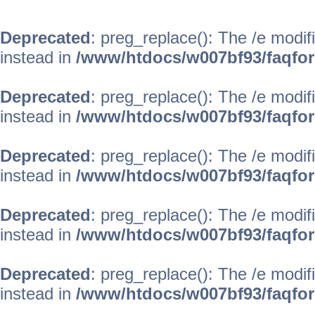
Deprecated
: preg_replace(): The /e modif
instead in
/www/htdocs/w007bf93/faqfo
Deprecated
: preg_replace(): The /e modif
instead in
/www/htdocs/w007bf93/faqfo
Deprecated
: preg_replace(): The /e modif
instead in
/www/htdocs/w007bf93/faqfo
Deprecated
: preg_replace(): The /e modif
instead in
/www/htdocs/w007bf93/faqfo
Deprecated
: preg_replace(): The /e modif
instead in
/www/htdocs/w007bf93/faqfo