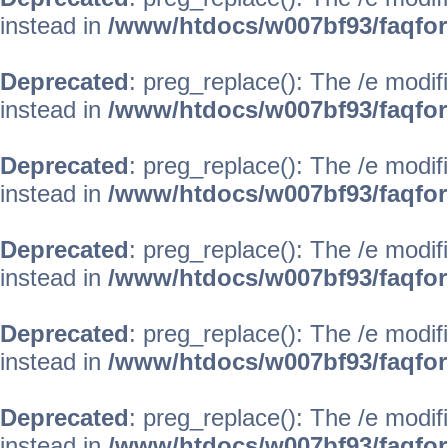
instead in
/www/htdocs/w007bf93/faqfo
Deprecated
: preg_replace(): The /e modif
instead in
/www/htdocs/w007bf93/faqfo
Deprecated
: preg_replace(): The /e modif
instead in
/www/htdocs/w007bf93/faqfo
Deprecated
: preg_replace(): The /e modif
instead in
/www/htdocs/w007bf93/faqfo
Deprecated
: preg_replace(): The /e modif
instead in
/www/htdocs/w007bf93/faqfo
Deprecated
: preg_replace(): The /e modif
instead in
/www/htdocs/w007bf93/faqfo