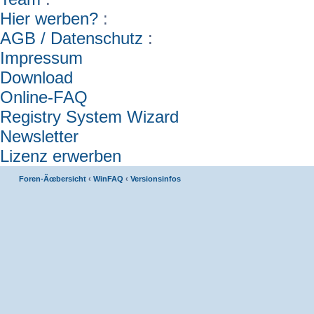
Hier werben?
:
AGB / Datenschutz
:
Impressum
Download
Online-FAQ
Registry System Wizard
Newsletter
Lizenz erwerben
Foren-Ãœbersicht
‹
WinFAQ
‹
Versionsinfos