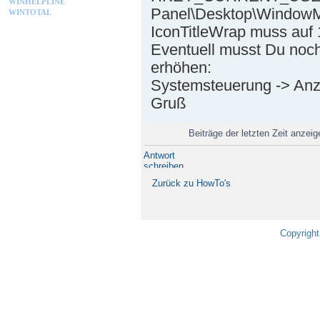
WINHELPLINE
Panel\Desktop\WindowM
WINTOTAL
IconTitleWrap muss auf 
Eventuell musst Du noc
erhöhen:
Systemsteuerung -> Anze
Gruß
Beiträge der letzten Zeit anzei
Antwort
schreiben
Zurück zu HowTo's
Copyright