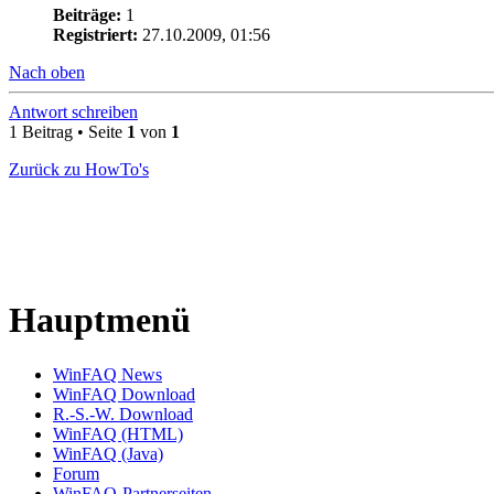
Beiträge:
1
Registriert:
27.10.2009, 01:56
Nach oben
Antwort schreiben
1 Beitrag • Seite
1
von
1
Zurück zu HowTo's
Hauptmenü
WinFAQ News
WinFAQ Download
R.-S.-W. Download
WinFAQ (HTML)
WinFAQ (Java)
Forum
WinFAQ-Partnerseiten