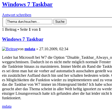
Windows 7 Taskbar
Antwort schreiben
1 Beitrag • Seite
1
von
1
Windows 7 Taskbar
von
mdata
» 27.10.2009, 02:34
Leider hat Microsoft bei W7 die Option "Disable_Taskbar_Always_
weggeschmissen. Dadurch ist es nicht mehr möglich normale Fenster
die Taskleiste hinaus zu maximieren. Immer bleibt als Rand die Taskle
es sei denn man hat sie vorher auf automatisch ausschalten gestellt wa
ein zusätzlicher Auffand durch hin und her schalten bedeuten würde. 
es Möglichkeiten die Funktion wieder zu implementieren und zu vera
das die Taskbar von W7 immer im Hintergrund bleibt? Ich habe schon
gesucht aber das Thema scheint in aller Welt heftig ignoriert zu werde
einziger Lösungsversuch hatte ich gefunden aber die hat leider nicht
funktioniert.
mdata