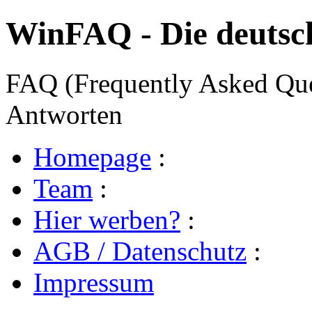
WinFAQ - Die deuts
FAQ (Frequently Asked Ques
Antworten
Homepage
:
Team
:
Hier werben?
:
AGB / Datenschutz
:
Impressum