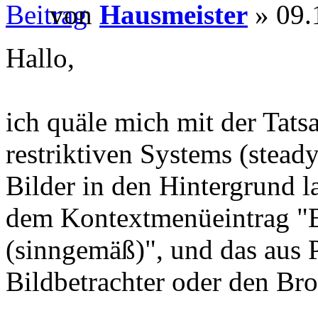
von
Hausmeister
» 09.
Hallo,
ich quäle mich mit der Tatsa
restriktiven Systems (stead
Bilder in den Hintergrund l
dem Kontextmenüeintrag "Bi
(sinngemäß)", und das aus
Bildbetrachter oder den Br