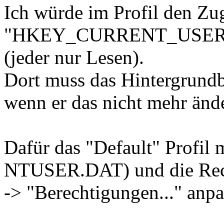
Ich würde im Profil den Zug
"HKEY_CURRENT_USER\Con
(jeder nur Lesen).
Dort muss das Hintergrundb
wenn er das nicht mehr ände
Dafür das "Default" Profil 
NTUSER.DAT) und die Rech
-> "Berechtigungen..." anpa