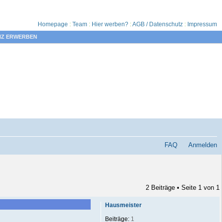
Homepage
:
Team
:
Hier werben?
:
AGB / Datenschutz
:
Impressum
NZ ERWERBEN
FAQ
Anmelden
2 Beiträge • Seite
1
von
1
Hausmeister
Beiträge:
1