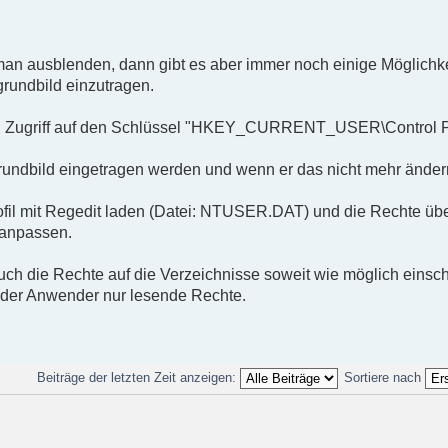
 man ausblenden, dann gibt es aber immer noch einige Möglichk
rundbild einzutragen.
den Zugriff auf den Schlüssel "HKEY_CURRENT_USER\Control P
rundbild eingetragen werden und wenn er das nicht mehr ändern 
rofil mit Regedit laden (Datei: NTUSER.DAT) und die Rechte üb
 anpassen.
uch die Rechte auf die Verzeichnisse soweit wie möglich einsc
 der Anwender nur lesende Rechte.
Beiträge der letzten Zeit anzeigen:
Sortiere nach