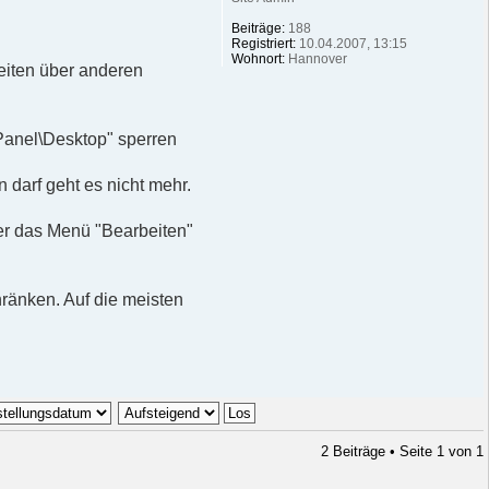
Beiträge:
188
Registriert:
10.04.2007, 13:15
Wohnort:
Hannover
eiten über anderen
anel\Desktop" sperren
darf geht es nicht mehr.
er das Menü "Bearbeiten"
hränken. Auf die meisten
2 Beiträge • Seite
1
von
1