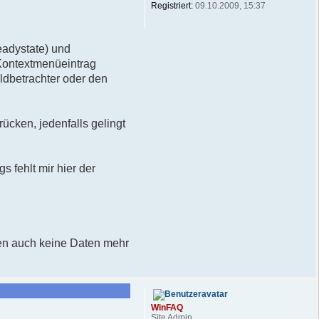
Registriert:
09.10.2009, 15:37
teadystate) und
Kontextmenüeintrag
ldbetrachter oder den
ücken, jedenfalls gelingt
 fehlt mir hier der
ten auch keine Daten mehr
WinFAQ
Site Admin