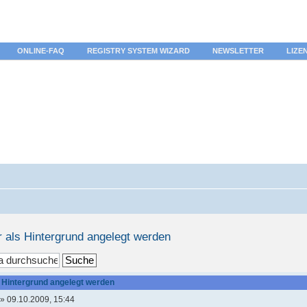
ONLINE-FAQ
REGISTRY SYSTEM WIZARD
NEWSLETTER
LIZE
r als Hintergrund angelegt werden
s Hintergrund angelegt werden
» 09.10.2009, 15:44