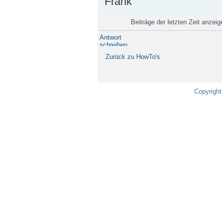
Frank
Beiträge der letzten Zeit anzei
Antwort
schreiben
Zurück zu HowTo's
Copyright