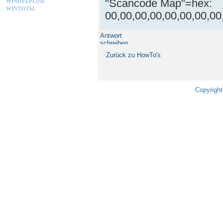
"Scancode Map"=hex:
WINHELPLINE
WINTOTAL
00,00,00,00,00,00,00,00
Antwort
schreiben
Zurück zu HowTo's
Copyright