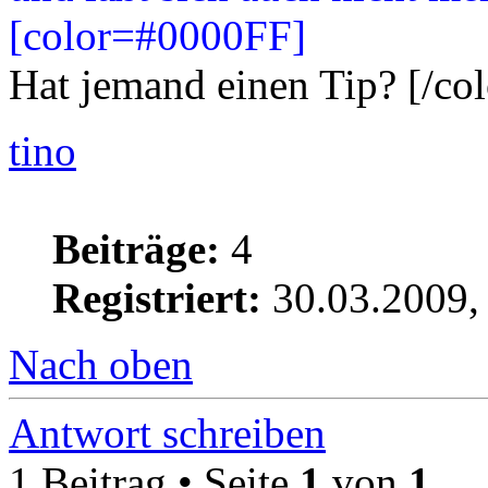
[color=#0000FF]
Hat jemand einen Tip? [/col
tino
Beiträge:
4
Registriert:
30.03.2009,
Nach oben
Antwort schreiben
1 Beitrag • Seite
1
von
1