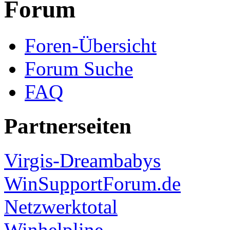
Forum
Foren-Übersicht
Forum Suche
FAQ
Partnerseiten
Virgis-Dreambabys
WinSupportForum.de
Netzwerktotal
Winhelpline