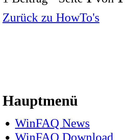
Zurück zu HowTo's
Hauptmenü
WinFAQ News
WinFAQ Download