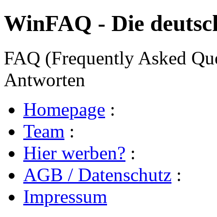
WinFAQ - Die deuts
FAQ (Frequently Asked Ques
Antworten
Homepage
:
Team
:
Hier werben?
:
AGB / Datenschutz
:
Impressum