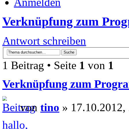
Anmelden
Verknüpfung zum Prog
Antwort schreiben
1 Beitrag • Seite
1
von
1
Verknüpfung zum Progra
von
tino
» 17.10.2012,
hallo,