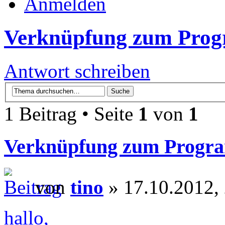
Anmelden
Verknüpfung zum Prog
Antwort schreiben
1 Beitrag • Seite
1
von
1
Verknüpfung zum Progra
von
tino
» 17.10.2012,
hallo,