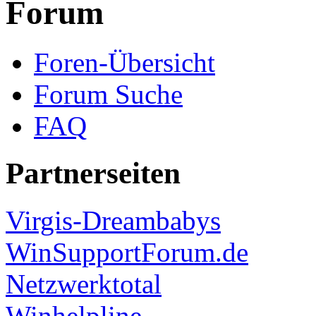
Forum
Foren-Übersicht
Forum Suche
FAQ
Partnerseiten
Virgis-Dreambabys
WinSupportForum.de
Netzwerktotal
Winhelpline