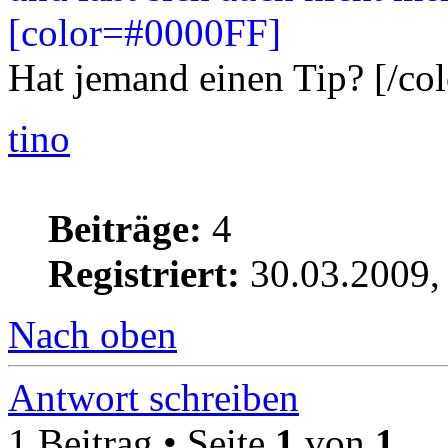
[color=#0000FF]
Hat jemand einen Tip? [/col
tino
Beiträge:
4
Registriert:
30.03.2009,
Nach oben
Antwort schreiben
1 Beitrag • Seite
1
von
1