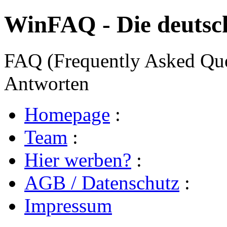
WinFAQ - Die deuts
FAQ (Frequently Asked Ques
Antworten
Homepage
:
Team
:
Hier werben?
:
AGB / Datenschutz
:
Impressum