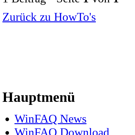
Zurück zu HowTo's
Hauptmenü
WinFAQ News
WinFAQ Download