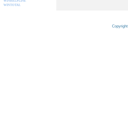
WINHELPLINE
WINTOTAL
Copyright