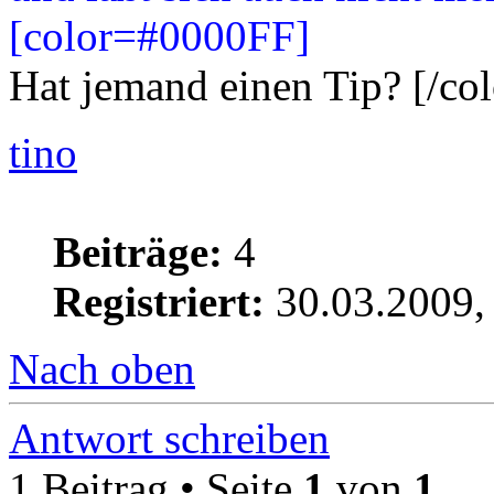
[color=#0000FF]
Hat jemand einen Tip? [/col
tino
Beiträge:
4
Registriert:
30.03.2009,
Nach oben
Antwort schreiben
1 Beitrag • Seite
1
von
1