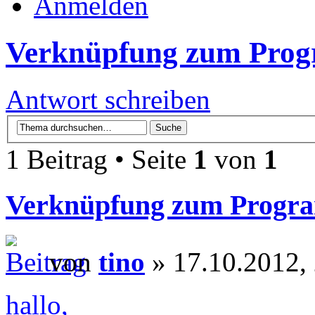
Anmelden
Verknüpfung zum Prog
Antwort schreiben
1 Beitrag • Seite
1
von
1
Verknüpfung zum Progra
von
tino
» 17.10.2012,
hallo,