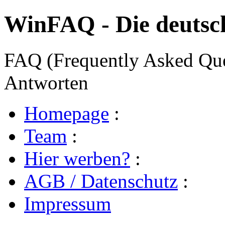
WinFAQ - Die deuts
FAQ (Frequently Asked Ques
Antworten
Homepage
:
Team
:
Hier werben?
:
AGB / Datenschutz
:
Impressum