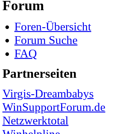
Forum
Foren-Übersicht
Forum Suche
FAQ
Partnerseiten
Virgis-Dreambabys
WinSupportForum.de
Netzwerktotal
Winhelpline