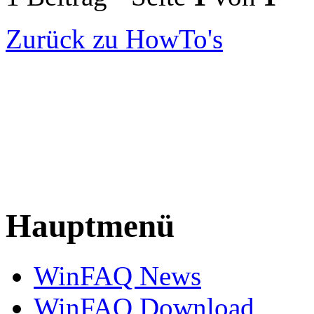
Zurück zu HowTo's
Hauptmenü
WinFAQ News
WinFAQ Download