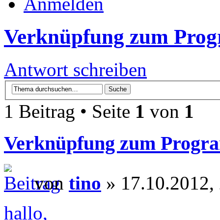
Anmelden
Verknüpfung zum Prog
Antwort schreiben
1 Beitrag • Seite
1
von
1
Verknüpfung zum Progra
von
tino
» 17.10.2012,
hallo,