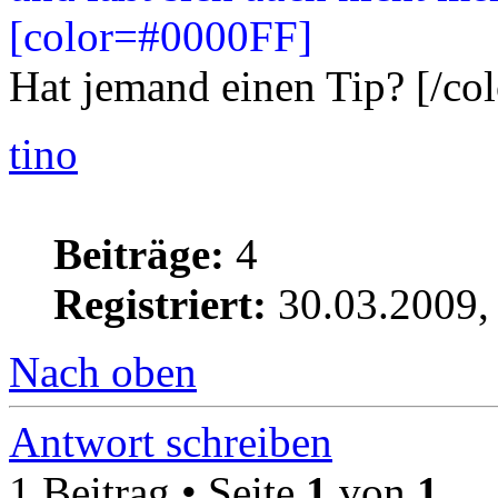
[color=#0000FF]
Hat jemand einen Tip? [/col
tino
Beiträge:
4
Registriert:
30.03.2009,
Nach oben
Antwort schreiben
1 Beitrag • Seite
1
von
1