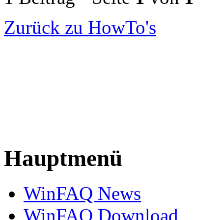
Zurück zu HowTo's
Hauptmenü
WinFAQ News
WinFAQ Download