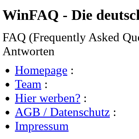
WinFAQ - Die deuts
FAQ (Frequently Asked Ques
Antworten
Homepage
:
Team
:
Hier werben?
:
AGB / Datenschutz
:
Impressum