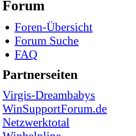
Forum
Foren-Übersicht
Forum Suche
FAQ
Partnerseiten
Virgis-Dreambabys
WinSupportForum.de
Netzwerktotal
Winhelpline