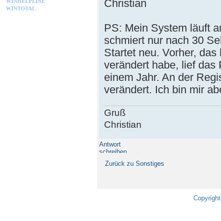
Christian
WINHELPLINE
WINTOTAL
PS: Mein System läuft a
schmiert nur nach 30 S
Startet neu. Vorher, da
verändert habe, lief das 
einem Jahr. An der Regis
verändert. Ich bin mir ab
Gruß
Christian
Antwort
schreiben
Zurück zu Sonstiges
Copyright