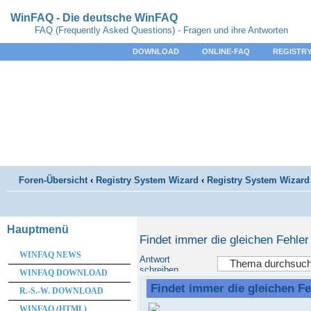
WinFAQ - Die deutsche WinFAQ
FAQ (Frequently Asked Questions) - Fragen und ihre Antworten
DOWNLOAD
ONLINE-FAQ
REGISTRY
Foren-Übersicht
‹
Registry System Wizard
‹
Registry System Wizard 
Hauptmenü
Findet immer die gleichen Fehler
WINFAQ NEWS
Antwort
schreiben
WINFAQ DOWNLOAD
Findet immer die gleichen Fe
R.-S.-W. DOWNLOAD
WINFAQ (HTML)