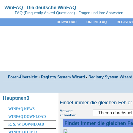
WinFAQ - Die deutsche WinFAQ
FAQ (Frequently Asked Questions) - Fragen und ihre Antworten
DOWNLOAD
ONLINE-FAQ
REGISTRY
Foren-Übersicht
‹
Registry System Wizard
‹
Registry System Wizard 
Hauptmenü
Findet immer die gleichen Fehler
WINFAQ NEWS
Antwort
schreiben
WINFAQ DOWNLOAD
Findet immer die gleichen Fe
R.-S.-W. DOWNLOAD
WINFAQ (HTML)