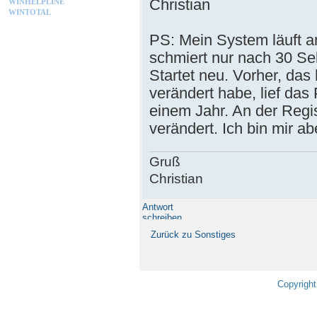
Christian
WINHELPLINE
WINTOTAL
PS: Mein System läuft a
schmiert nur nach 30 S
Startet neu. Vorher, da
verändert habe, lief das 
einem Jahr. An der Regis
verändert. Ich bin mir ab
Gruß
Christian
Antwort
schreiben
Zurück zu Sonstiges
Copyright