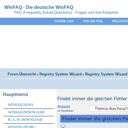
WinFAQ - Die deutsche WinFAQ
FAQ (Frequently Asked Questions) - Fragen und ihre Antworten
DOWNLOAD
ONLINE-FAQ
REGISTRY
Foren-Übersicht
‹
Registry System Wizard
‹
Registry System Wizard 
Hauptmenü
Findet immer die gleichen Fehler
WINFAQ NEWS
Antwort
schreiben
WINFAQ DOWNLOAD
Findet immer die gleichen Fe
R.-S.-W. DOWNLOAD
WINFAQ (HTML)