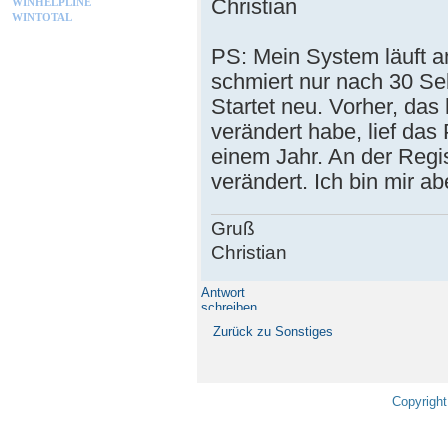
Christian
WINHELPLINE
WINTOTAL
PS: Mein System läuft a
schmiert nur nach 30 S
Startet neu. Vorher, da
verändert habe, lief das 
einem Jahr. An der Regis
verändert. Ich bin mir ab
Gruß
Christian
Antwort
schreiben
Zurück zu Sonstiges
Copyright